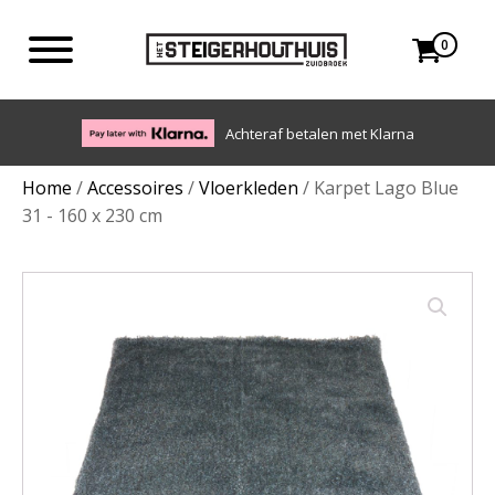
0
Eigen bezorgdienst in NL en BE. Afhalen ook mogelijk.
Home
/
Accessoires
/
Vloerkleden
/ Karpet Lago Blue
31 - 160 x 230 cm