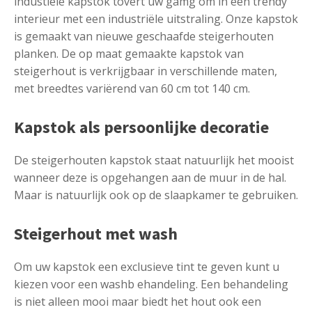
industiele kapstok tovert uw gamg om in een trendy
interieur met een industriële uitstraling. Onze kapstok
is gemaakt van nieuwe geschaafde steigerhouten
planken. De op maat gemaakte kapstok van
steigerhout is verkrijgbaar in verschillende maten,
met breedtes variërend van 60 cm tot 140 cm.
Kapstok als persoonlijke decoratie
De steigerhouten kapstok staat natuurlijk het mooist
wanneer deze is opgehangen aan de muur in de hal.
Maar is natuurlijk ook op de slaapkamer te gebruiken.
Steigerhout met wash
Om uw kapstok een exclusieve tint te geven kunt u
kiezen voor een washb ehandeling. Een behandeling
is niet alleen mooi maar biedt het hout ook een