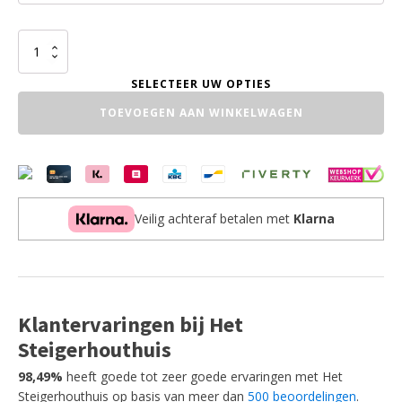
Industriële
Kapstok
aantal
TOEVOEGEN AAN WINKELWAGEN
Veilig achteraf betalen met
Klarna
Klantervaringen bij Het
Steigerhouthuis
98,49%
heeft goede tot zeer goede ervaringen met Het
Steigerhouthuis op basis van meer dan
500 beoordelingen
.