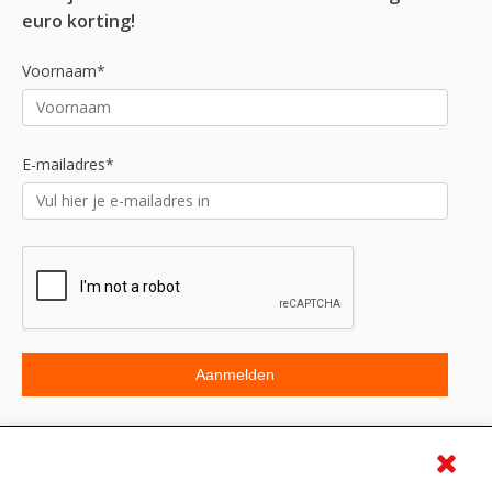
euro korting!
Voornaam*
E-mailadres*
Beoordeling