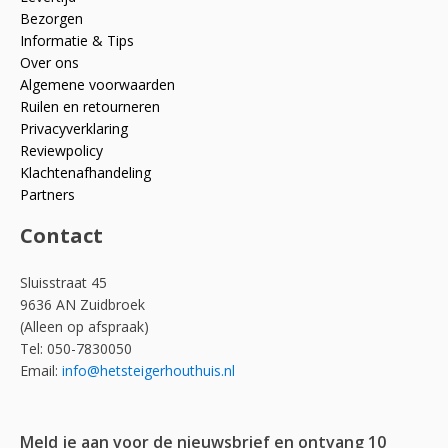
Bezorgen
Informatie & Tips
Over ons
Algemene voorwaarden
Ruilen en retourneren
Privacyverklaring
Reviewpolicy
Klachtenafhandeling
Partners
Contact
Sluisstraat 45
9636 AN Zuidbroek
(Alleen op afspraak)
Tel: 050-7830050
Email:
info@hetsteigerhouthuis.nl
Meld je aan voor de nieuwsbrief en ontvang 10