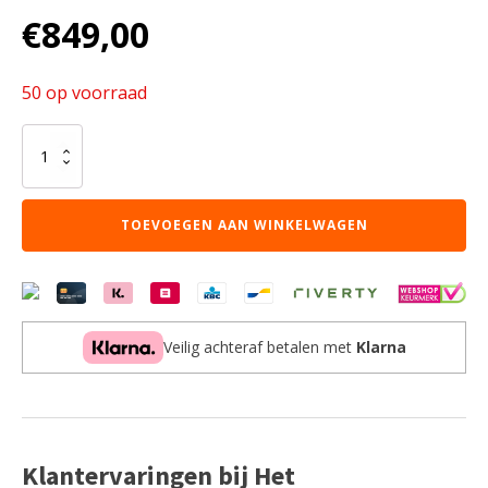
€
849,00
50 op voorraad
HUISBED
LADDER
+
GLIJBAAN
TOEVOEGEN AAN WINKELWAGEN
WIT
aantal
Veilig achteraf betalen met
Klarna
Klantervaringen bij Het