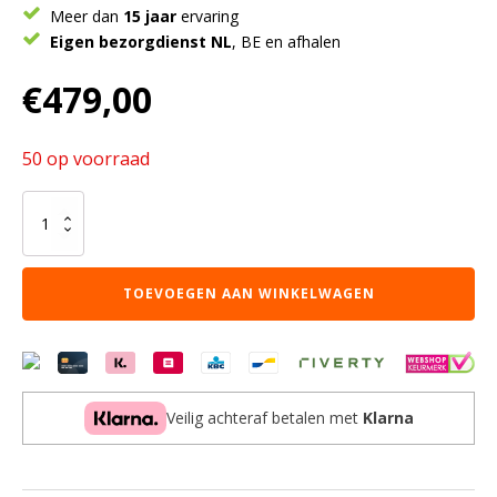
Meer dan
15 jaar
ervaring
Eigen bezorgdienst NL
, BE en afhalen
€
479,00
50 op voorraad
HUISBED
03
MET
WIT
TOEVOEGEN AAN WINKELWAGEN
DAK
aantal
Veilig achteraf betalen met
Klarna