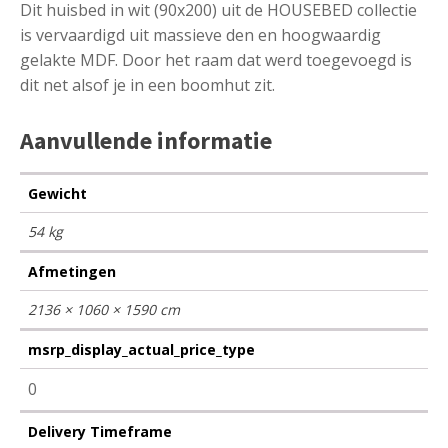
Dit huisbed in wit (90x200) uit de HOUSEBED collectie
is vervaardigd uit massieve den en hoogwaardig
gelakte MDF. Door het raam dat werd toegevoegd is
dit net alsof je in een boomhut zit.
Aanvullende informatie
Gewicht
54 kg
Afmetingen
2136 × 1060 × 1590 cm
msrp_display_actual_price_type
0
Delivery Timeframe