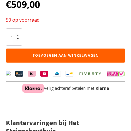
€
509,00
50 op voorraad
HOUSE
BED
,
WIT
TOEVOEGEN AAN WINKELWAGEN
DAK
aantal
Veilig achteraf betalen met
Klarna
Klantervaringen bij Het
Steigerhouthuis