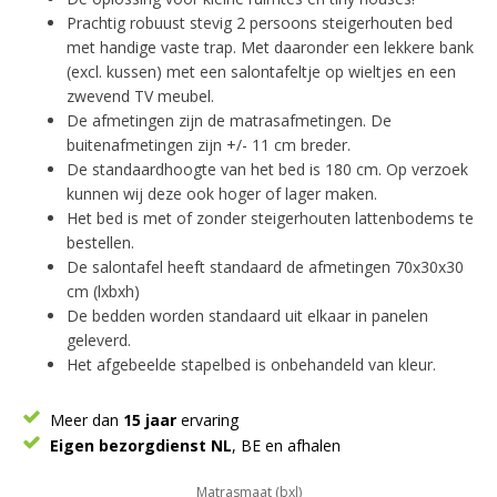
Prachtig robuust stevig 2 persoons steigerhouten bed
met handige vaste trap. Met daaronder een lekkere bank
(excl. kussen) met een salontafeltje op wieltjes en een
zwevend TV meubel.
De afmetingen zijn de matrasafmetingen. De
buitenafmetingen zijn +/- 11 cm breder.
De standaardhoogte van het bed is 180 cm. Op verzoek
kunnen wij deze ook hoger of lager maken.
Het bed is met of zonder steigerhouten lattenbodems te
bestellen.
De salontafel heeft standaard de afmetingen 70x30x30
cm (lxbxh)
De bedden worden standaard uit elkaar in panelen
geleverd.
Het afgebeelde stapelbed is onbehandeld van kleur.
Meer dan
15 jaar
ervaring
Eigen bezorgdienst NL
, BE en afhalen
Matrasmaat (bxl)