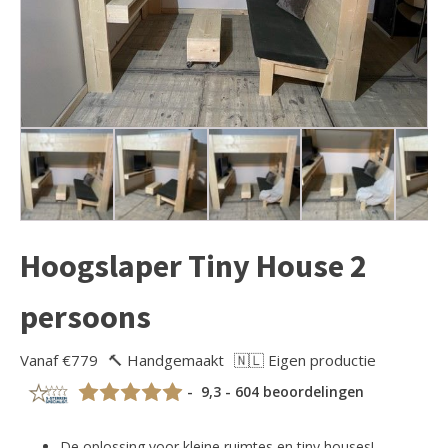
Hoogslaper Tiny House 2
persoons
Vanaf €779
🔨 Handgemaakt
🇳🇱 Eigen productie
- 9,3 - 604 beoordelingen
De oplossing voor kleine ruimtes en tiny houses!