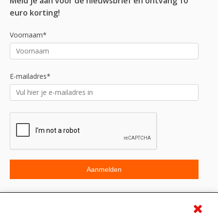
Meld je aan voor de nieuwsbrief en ontvang 10
euro korting!
Voornaam*
E-mailadres*
Beoordeling