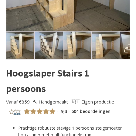
Hoogslaper Stairs 1
persoons
Vanaf €859
🔨 Handgemaakt
🇳🇱 Eigen productie
- 9,3 - 604 beoordelingen
Prachtige robuuste stevige 1 persoons steigerhouten
hoogslaper met multifunctionele trap