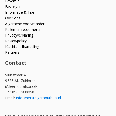
Levertijd
Bezorgen
Informatie & Tips
Over ons
Algemene voorwaarden
Ruilen en retourneren
Privacyverklaring
Reviewpolicy
Klachtenafhandeling
Partners
Contact
Sluisstraat 45
9636 AN Zuidbroek
(Alleen op afspraak)
Tel: 050-7830050
Email:
info@hetsteigerhouthuis.nl