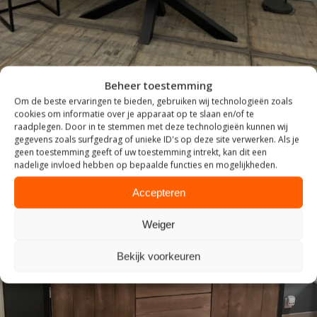
Beheer toestemming
Om de beste ervaringen te bieden, gebruiken wij technologieën zoals
cookies om informatie over je apparaat op te slaan en/of te
raadplegen. Door in te stemmen met deze technologieën kunnen wij
gegevens zoals surfgedrag of unieke ID's op deze site verwerken. Als je
geen toestemming geeft of uw toestemming intrekt, kan dit een
nadelige invloed hebben op bepaalde functies en mogelijkheden.
Accepteren
Weiger
INDUSTRIEEL
Bekijk voorkeuren