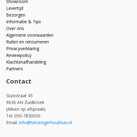
Showroom
Levertijd
Bezorgen
Informatie & Tips
Over ons
Algemene voorwaarden
Ruilen en retourneren
Privacyverklaring
Reviewpolicy
Klachtenafhandeling
Partners
Contact
Sluisstraat 45
9636 AN Zuidbroek
(Alleen op afspraak)
Tel: 050-7830050
Email:
info@hetsteigerhouthuis.nl