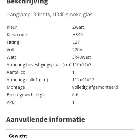
Beschrijving
Hanglamp, 3-lichts, H340 smoke glas
Kleur
Zwart
Kleurcode
H340
Fitting
E27
Volt
220V
Watt
3x40watt
Afmeting bevestigingsplaat (cm)
110x11x3
Aantal colli
1
Afmeting colli 1 (cm)
112x41x27
Montage
volledig afgemonteerd
Bruto gewicht (kg)
6,6
VPE
1
Aanvullende informatie
Gewicht