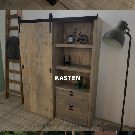
KASTEN