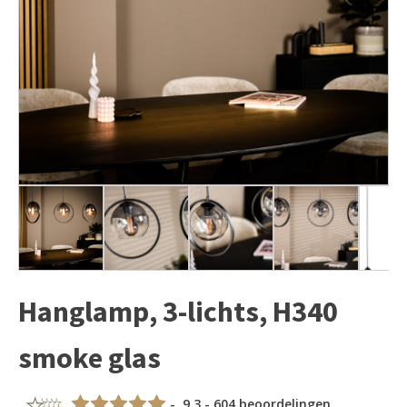
Hanglamp, 3-lichts, H340
smoke glas
- 9,3 - 604 beoordelingen