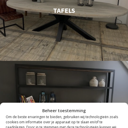
TAFELS
Beheer toestemming
Om de beste ervaringen te bieden, gebruiken wij technologieën zoals
cookies om informatie over je apparaat op te slaan en/of te
INDUSTRIEEL
raadplegen. Door in te stemmen met deze technologieën kunnen wij