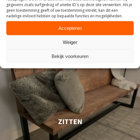
gegevens zoals surfgedrag of unieke ID's op deze site verwerken. Als je
geen toestemming geeft of uw toestemming intrekt, kan dit een
nadelige invloed hebben op bepaalde functies en mogelijkheden.
Accepteren
Weiger
Bekijk voorkeuren
ZITTEN