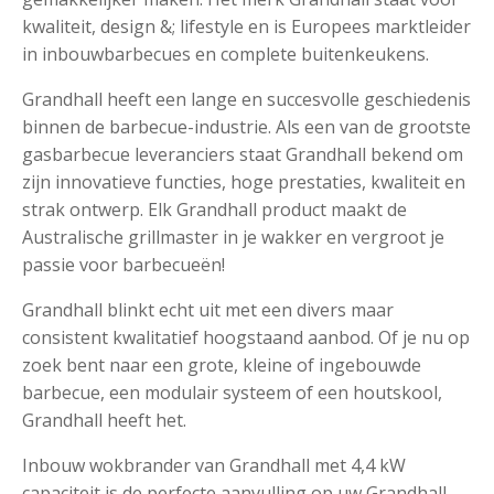
kwaliteit, design &; lifestyle en is Europees marktleider
in inbouwbarbecues en complete buitenkeukens.
Grandhall heeft een lange en succesvolle geschiedenis
binnen de barbecue-industrie. Als een van de grootste
gasbarbecue leveranciers staat Grandhall bekend om
zijn innovatieve functies, hoge prestaties, kwaliteit en
strak ontwerp. Elk Grandhall product maakt de
Australische grillmaster in je wakker en vergroot je
passie voor barbecueën!
Grandhall blinkt echt uit met een divers maar
consistent kwalitatief hoogstaand aanbod. Of je nu op
zoek bent naar een grote, kleine of ingebouwde
barbecue, een modulair systeem of een houtskool,
Grandhall heeft het.
Inbouw wokbrander van Grandhall met 4,4 kW
capaciteit is de perfecte aanvulling op uw Grandhall