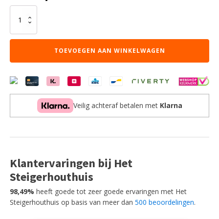
Grandhall
Side
Burner
/
TOEVOEGEN AAN WINKELWAGEN
Wokbrander
Maxim
Built-
in
aantal
Veilig achteraf betalen met
Klarna
Klantervaringen bij Het
Steigerhouthuis
98,49%
heeft goede tot zeer goede ervaringen met Het
Steigerhouthuis op basis van meer dan
500 beoordelingen
.