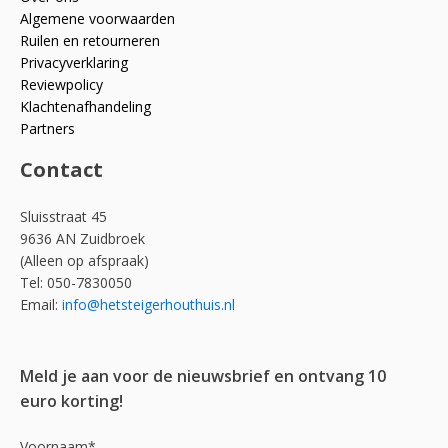
Algemene voorwaarden
Ruilen en retourneren
Privacyverklaring
Reviewpolicy
Klachtenafhandeling
Partners
Contact
Sluisstraat 45
9636 AN Zuidbroek
(Alleen op afspraak)
Tel: 050-7830050
Email:
info@hetsteigerhouthuis.nl
Meld je aan voor de nieuwsbrief en ontvang 10
euro korting!
Voornaam*