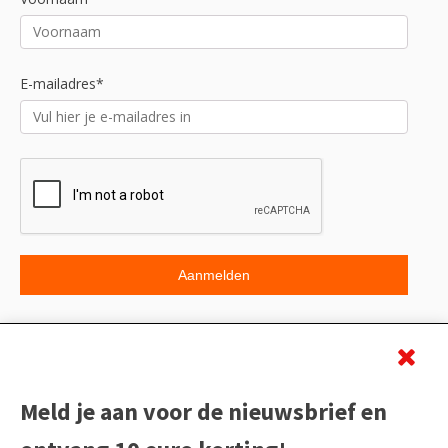
E-mailadres*
Beoordeling
Meld je aan voor de nieuwsbrief en