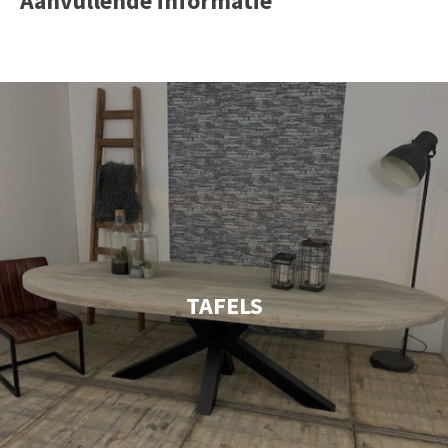
Aanvullende informatie
TAFELS