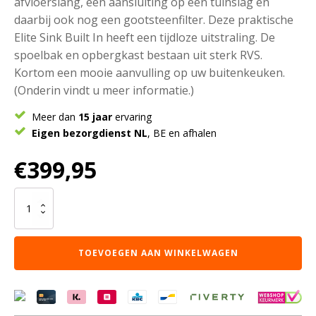
afvloerslang, een aansluiting op een tuinslag en
daarbij ook nog een gootsteenfilter. Deze praktische
Elite Sink Built In heeft een tijdloze uitstraling. De
spoelbak en opbergkast bestaan uit sterk RVS.
Kortom een mooie aanvulling op uw buitenkeuken.
(Onderin vindt u meer informatie.)
Meer dan
15 jaar
ervaring
Eigen bezorgdienst NL
, BE en afhalen
€
399,95
Grandhall
Elite
Sink
Built
TOEVOEGEN AAN WINKELWAGEN
In
aantal