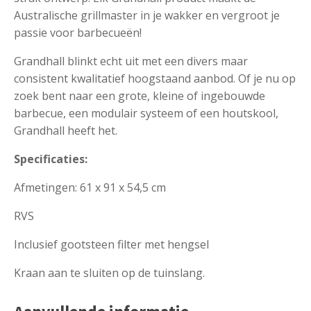
Australische grillmaster in je wakker en vergroot je
passie voor barbecueën!
Grandhall blinkt echt uit met een divers maar
consistent kwalitatief hoogstaand aanbod. Of je nu op
zoek bent naar een grote, kleine of ingebouwde
barbecue, een modulair systeem of een houtskool,
Grandhall heeft het.
Specificaties:
Afmetingen: 61 x 91 x 54,5 cm
RVS
Inclusief gootsteen filter met hengsel
Kraan aan te sluiten op de tuinslang.