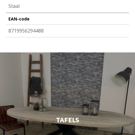
Staal
EAN-code
8719956294488
TAFELS