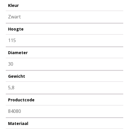
Kleur
Zwart
Hoogte
115
Diameter
30
Gewicht
5,8
Productcode
84080
Materiaal