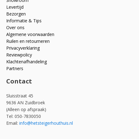
Showroom
Levertijd
Bezorgen
Informatie & Tips
Over ons
Algemene voorwaarden
Ruilen en retourneren
Privacyverklaring
Reviewpolicy
Klachtenafhandeling
Partners
Contact
Sluisstraat 45
9636 AN Zuidbroek
(Alleen op afspraak)
Tel: 050-7830050
Email:
info@hetsteigerhouthuis.nl