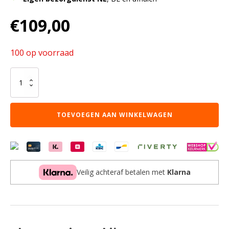
€
109,00
100 op voorraad
Fuego
kleine
zwarte
vuurhaard
TOEVOEGEN AAN WINKELWAGEN
aantal
Veilig achteraf betalen met
Klarna