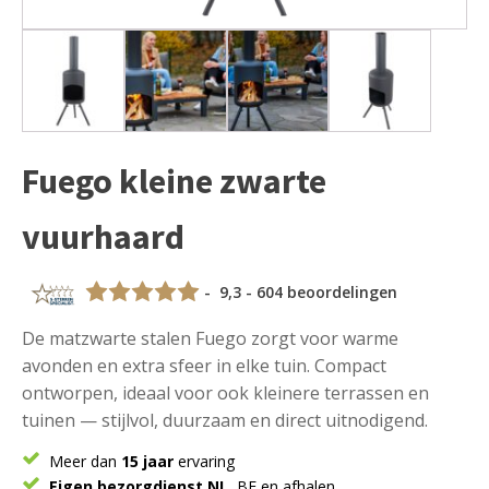
Fuego kleine zwarte
vuurhaard
- 9,3 - 604 beoordelingen
De matzwarte stalen Fuego zorgt voor warme
avonden en extra sfeer in elke tuin. Compact
ontworpen, ideaal voor ook kleinere terrassen en
tuinen — stijlvol, duurzaam en direct uitnodigend.
Meer dan
15 jaar
ervaring
Eigen bezorgdienst NL
, BE en afhalen