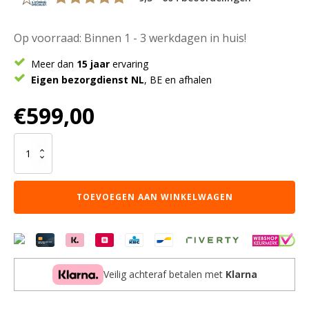
Op voorraad: Binnen 1 - 3 werkdagen in huis!
Meer dan
15 jaar
ervaring
Eigen bezorgdienst NL
, BE en afhalen
€
599,00
Eettafel
Arvu
200
cm
TOEVOEGEN AAN WINKELWAGEN
-
Mangohout
Spinpoot
aantal
Veilig achteraf betalen met
Klarna