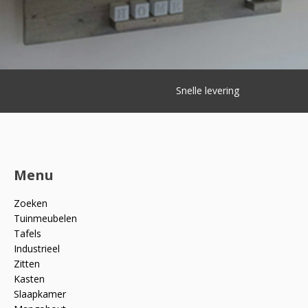
Snelle levering
Menu
Zoeken
Tuinmeubelen
Tafels
Industrieel
Zitten
Kasten
Slaapkamer