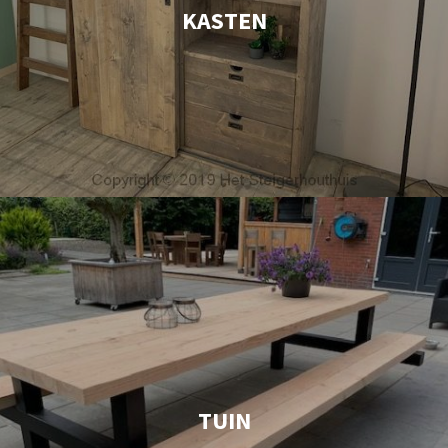
KASTEN
TUIN