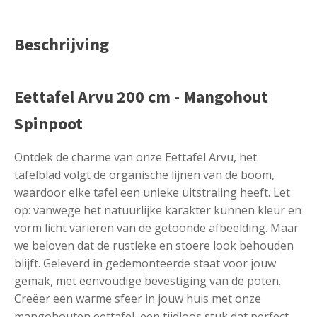
Beschrijving
Eettafel Arvu 200 cm - Mangohout
Spinpoot
Ontdek de charme van onze Eettafel Arvu, het
tafelblad volgt de organische lijnen van de boom,
waardoor elke tafel een unieke uitstraling heeft. Let
op: vanwege het natuurlijke karakter kunnen kleur en
vorm licht variëren van de getoonde afbeelding. Maar
we beloven dat de rustieke en stoere look behouden
blijft. Geleverd in gedemonteerde staat voor jouw
gemak, met eenvoudige bevestiging van de poten.
Creëer een warme sfeer in jouw huis met onze
mangohouten eettafel, een tijdloos stuk dat perfect