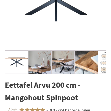
Eettafel Arvu 200 cm -
Mangohout Spinpoot
- 9,3 - 604 beoordelingen