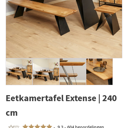
Eetkamertafel Extense | 240
cm
- 9,3 - 604 beoordelingen