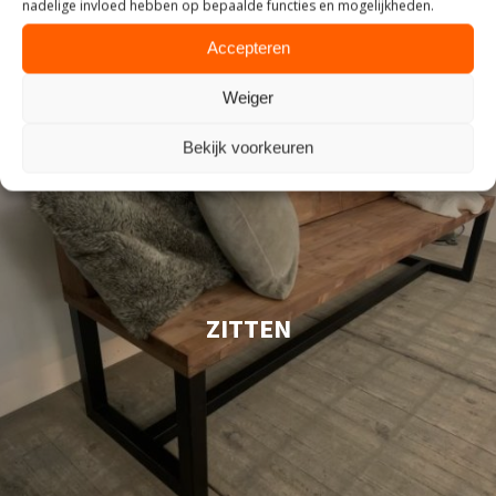
nadelige invloed hebben op bepaalde functies en mogelijkheden.
Accepteren
Weiger
Bekijk voorkeuren
ZITTEN