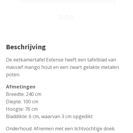
comp
Beschrijving
De eetkamertafel Extense heeft een tafelblad van
massief mango hout en een zwart gelakte metalen
poten.
Afmetingen
Breedte: 240 cm
Diepte: 100 cm
Hoogte: 76 cm
Bladdikte: 6 cm, waarvan 3 cm opgedikt
Onderhoud: Afnemen met een lichtvochtige doek.