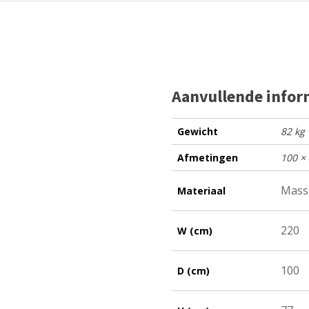
Aanvullende infor
Gewicht
82 kg
Afmetingen
100 ×
Massi
Materiaal
220
W (cm)
100
D (cm)