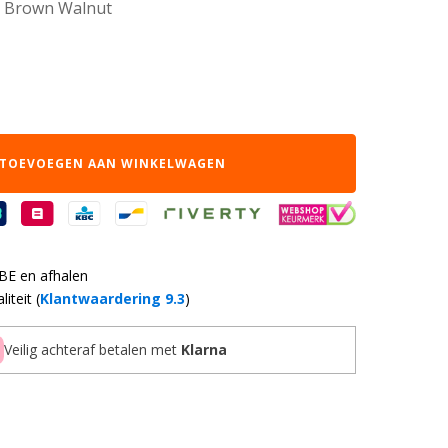
o Brown Walnut
TOEVOEGEN AAN WINKELWAGEN
 BE en afhalen
iteit (
Klantwaardering 9.3
)
Veilig achteraf betalen met
Klarna