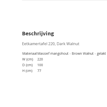
Beschrijving
Eetkamertafel 220, Dark Walnut
Materiaal
Massief mangohout - Brown Walnut - gelakt
W (cm)
220
D (cm)
100
H (cm)
77