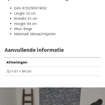
EAN: 8720769974092
Lengte: 52 cm
Breedte: 61 cm
Hoogte: 84 cm
Kleur: Beige
Materiaal: Metaal,Polyester
Aanvullende informatie
Afmetingen
52 × 61 × 84 cm