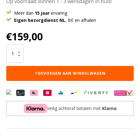
Op voorraad: Binnen 1 - 3 werkdagen in huis!
Meer dan
15 jaar
ervaring
Eigen bezorgdienst NL
, BE en afhalen
€
159,00
Eetkamerstoel
Lio
Natural
aantal
TOEVOEGEN AAN WINKELWAGEN
Veilig achteraf betalen met
Klarna