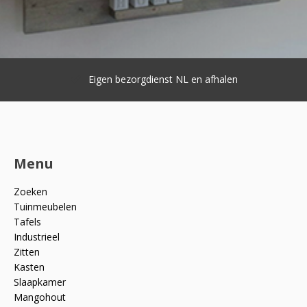
Eigen bezorgdienst NL en afhalen
Menu
Zoeken
Tuinmeubelen
Tafels
Industrieel
Zitten
Kasten
Slaapkamer
Mangohout