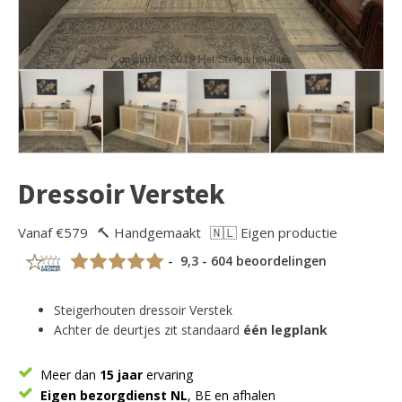
Dressoir Verstek
Vanaf €579
🔨 Handgemaakt
🇳🇱 Eigen productie
- 9,3 - 604 beoordelingen
Steigerhouten dressoir Verstek
Achter de deurtjes zit standaard
één legplank
Meer dan
15 jaar
ervaring
Eigen bezorgdienst NL
, BE en afhalen