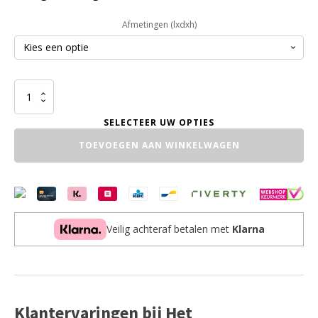
Afmetingen (lxdxh)
Dressoir
Verstek
aantal
TOEVOEGEN AAN WINKELWAGEN
Veilig achteraf betalen met
Klarna
Klantervaringen bij Het