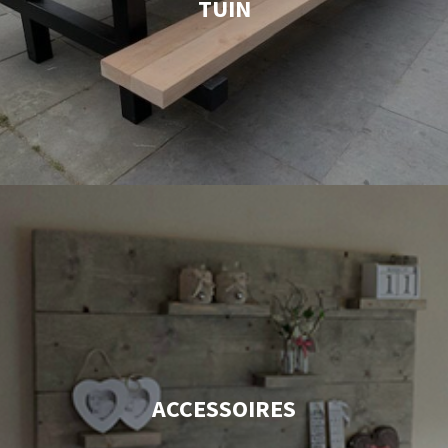
TUIN
ACCESSOIRES