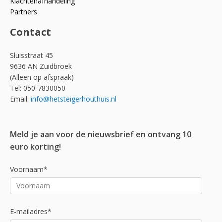
Klachtenafhandeling
Partners
Contact
Sluisstraat 45
9636 AN Zuidbroek
(Alleen op afspraak)
Tel: 050-7830050
Email:
info@hetsteigerhouthuis.nl
Meld je aan voor de nieuwsbrief en ontvang 10
euro korting!
Voornaam*
E-mailadres*