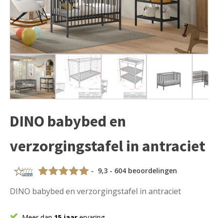
DINO babybed en
verzorgingstafel in antraciet
- 9,3 - 604 beoordelingen
DINO babybed en verzorgingstafel in antraciet
Meer dan
15 jaar
ervaring