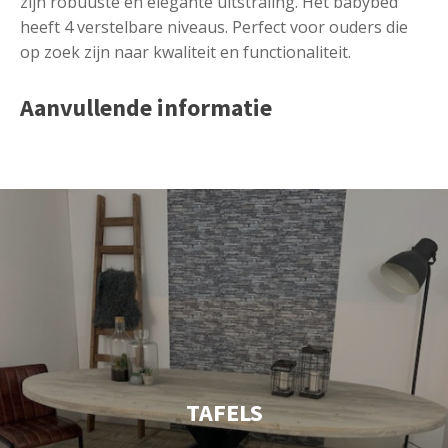
zijn robuuste en elegante uitstraling. Het babybed
heeft 4 verstelbare niveaus. Perfect voor ouders die
op zoek zijn naar kwaliteit en functionaliteit.
Aanvullende informatie
TAFELS