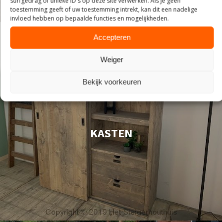
surfgedrag of unieke ID's op deze site verwerken. Als je geen
toestemming geeft of uw toestemming intrekt, kan dit een nadelige
invloed hebben op bepaalde functies en mogelijkheden.
Accepteren
Weiger
Bekijk voorkeuren
KASTEN