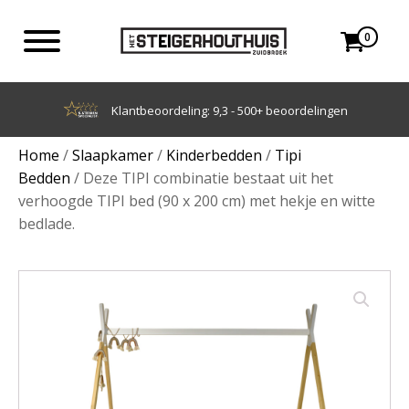
0
Achteraf betalen met Klarna
Home
/
Slaapkamer
/
Kinderbedden
/
Tipi
Bedden
/ Deze TIPI combinatie bestaat uit het
verhoogde TIPI bed (90 x 200 cm) met hekje en witte
bedlade.