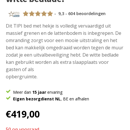
- 9,3 - 604 beoordelingen
Dit TIPI bed met hekje is volledig vervaardigd uit
massief grenen en de lattenbodem is inbegrepen. De
omranding zorgt voor een mooie uitstraling en het
bed kan makkelijk omgedraaid worden tegen de muur
zodat je een uitvalbeveiliging hebt. De witte bedlade
kan gebruikt worden als extra slaapplaats voor
gasten of als
opbergruimte.
Meer dan
15 jaar
ervaring
Eigen bezorgdienst NL
, BE en afhalen
€
419,00
50 op voorraad