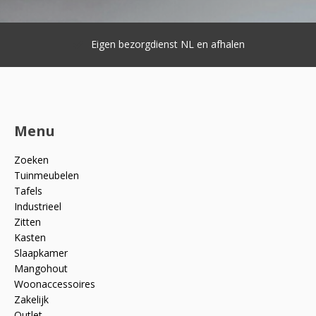
Eigen bezorgdienst NL en afhalen
Menu
Zoeken
Tuinmeubelen
Tafels
Industrieel
Zitten
Kasten
Slaapkamer
Mangohout
Woonaccessoires
Zakelijk
Outlet