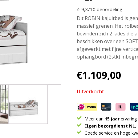
⭐ 9,3/10 beoordeling
Dit ROBIN kajuitbed is ge
massief grenen. Het rolbed
bevinden zich 2 lades die a
beschikken over een SOFT 
afgewerkt met fijne vertic
ophangbord (2stk) inbegr
€
1.109,00
Uitverkocht
Meer dan
15 jaar
ervaring
Eigen bezorgdienst NL
,
Goede service en hoge kwal