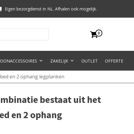
Eigen bezorgdienst in NL. Afhalen ook mogelijk.
0
OONACCESSOIRES
ZAKELIJK
OUTLET
OFFERTE
tbed en 2 ophang legplanken
mbinatie bestaat uit het
ed en 2 ophang