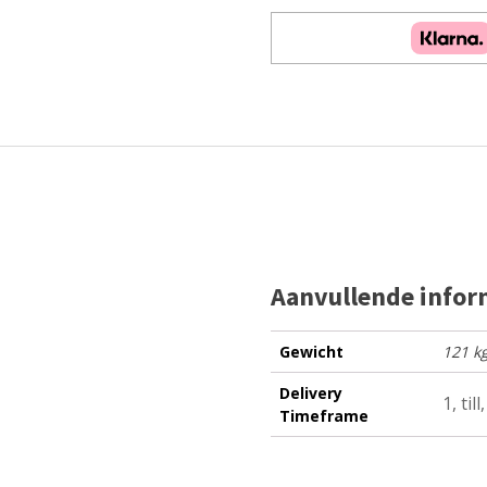
Aanvullende infor
Gewicht
121 k
Delivery
1, til
Timeframe