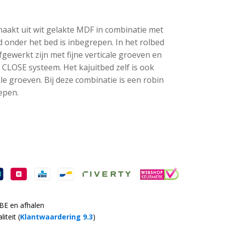
maakt uit wit gelakte MDF in combinatie met
 onder het bed is inbegrepen. In het rolbed
fgewerkt zijn met fijne verticale groeven en
CLOSE systeem. Het kajuitbed zelf is ook
ale groeven. Bij deze combinatie is een robin
epen.
 BE en afhalen
iteit (
Klantwaardering 9.3
)