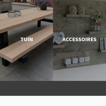
TUIN
ACCESSOIRES
 levering