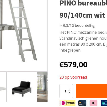
PINO bureaub
90/140cm wit
⭐ 9,3/10 beoordeling
Het PINO mezzanine bed is
Scandinavisch grenen hout.
een matras 90 x 200 cm. Bi
inbegrepen.
€
579,00
20 op voorraad
Deze
PINO-
combinatie
bestaat
uit