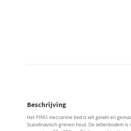
Beschrijving
Het PINO mezzanine bed is wit gelakt en gemaa
Scandinavisch grenen hout. De lattenbodem is i