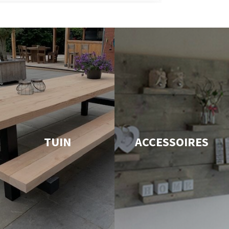
TUIN
ACCESSOIRES