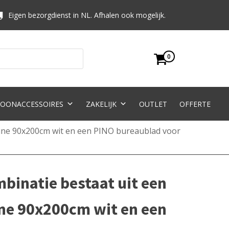
Eigen bezorgdienst in NL. Afhalen ook mogelijk.
0
OONACCESSOIRES
ZAKELIJK
OUTLET
OFFERTE
ine 90x200cm wit en een PINO bureaublad voor
binatie bestaat uit een
ne 90x200cm wit en een