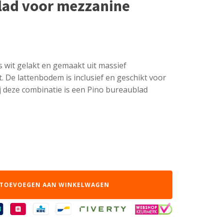
lad voor mezzanine
 wit gelakt en gemaakt uit massief
 De lattenbodem is inclusief en geschikt voor
j deze combinatie is een Pino bureaublad
TOEVOEGEN AAN WINKELWAGEN