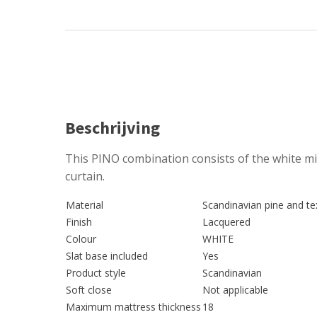
Beschrijving
This PINO combination consists of the white 
curtain.
Material
Scandinavian pine and tex
Finish
Lacquered
Colour
WHITE
Slat base included
Yes
Product style
Scandinavian
Soft close
Not applicable
Maximum mattress thickness
18