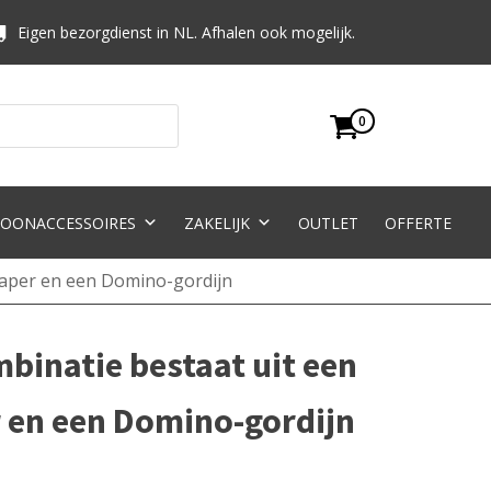
Eigen bezorgdienst in NL. Afhalen ook mogelijk.
0
OONACCESSOIRES
ZAKELIJK
OUTLET
OFFERTE
laper en een Domino-gordijn
binatie bestaat uit een
 en een Domino-gordijn