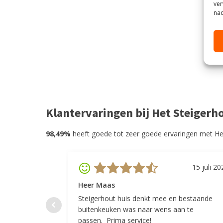
ver
nad
Klantervaringen bij Het Steigerh
98,49%
heeft goede tot zeer goede ervaringen met He
15 juli 20
Heer Maas
Steigerhout huis denkt mee en bestaande
buitenkeuken was naar wens aan te
passen. Prima service!