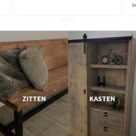
be
ZITTEN
KASTEN