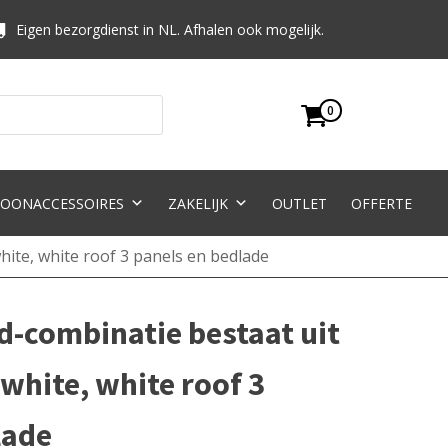
Eigen bezorgdienst in NL. Afhalen ook mogelijk.
0
OONACCESSOIRES
ZAKELIJK
OUTLET
OFFERTE
ite, white roof 3 panels en bedlade
-combinatie bestaat uit
white, white roof 3
lade