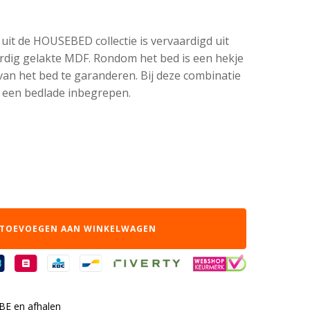
 uit de HOUSEBED collectie is vervaardigd uit
dig gelakte MDF. Rondom het bed is een hekje
van het bed te garanderen. Bij deze combinatie
n een bedlade inbegrepen.
TOEVOEGEN AAN WINKELWAGEN
 BE en afhalen