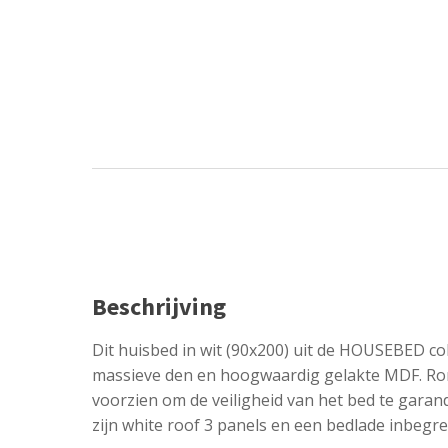
Beschrijving
Dit huisbed in wit (90x200) uit de HOUSEBED coll
massieve den en hoogwaardig gelakte MDF. Ro
voorzien om de veiligheid van het bed te garan
zijn white roof 3 panels en een bedlade inbegr