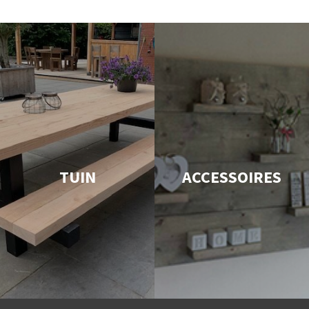
TUIN
ACCESSOIRES