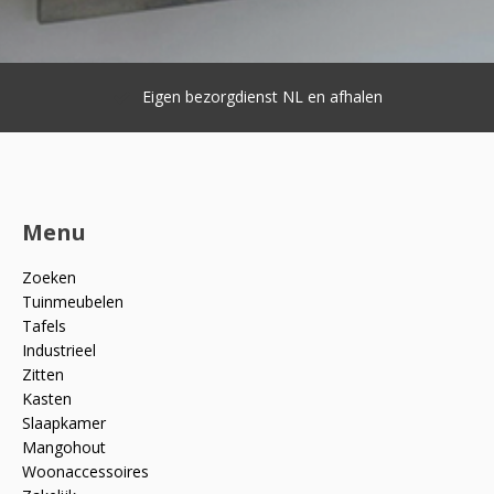
Eigen bezorgdienst NL en afhalen
Menu
Zoeken
Tuinmeubelen
Tafels
Industrieel
Zitten
Kasten
Slaapkamer
Mangohout
Woonaccessoires