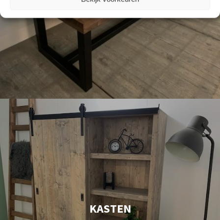
ZITTEN
KASTEN