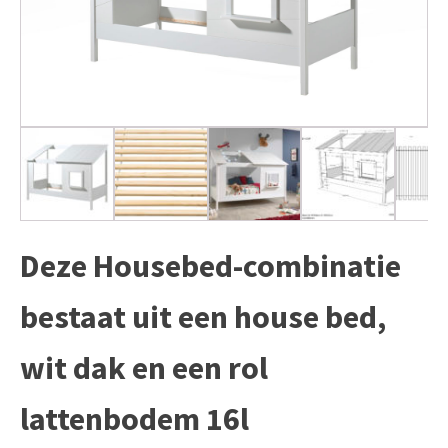
Deze Housebed-combinatie
bestaat uit een house bed,
wit dak en een rol
lattenbodem 16l