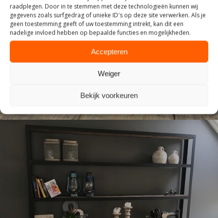
raadplegen. Door in te stemmen met deze technologieën kunnen wij
gegevens zoals surfgedrag of unieke ID's op deze site verwerken. Als je
geen toestemming geeft of uw toestemming intrekt, kan dit een
TAFELS
nadelige invloed hebben op bepaalde functies en mogelijkheden.
Accepteren
Weiger
Bekijk voorkeuren