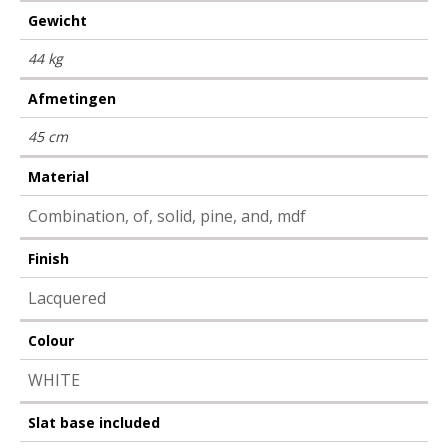
Gewicht
44 kg
Afmetingen
45 cm
Material
Combination, of, solid, pine, and, mdf
Finish
Lacquered
Colour
WHITE
Slat base included