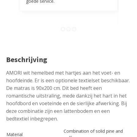
goede service.
door 
tevr
comp
Beschrijving
AMORI wit hemelbed met hartjes aan het voet- en
hoofdeinde. Er is een optionele textielset beschikbaar.
De matras is 90x200 cm. Dit bed heeft een
romantische uitstraling, mede dankzij het hart in het
hoofdbord en voeteinde en de sierlijke afwerking. Bij
deze combinatie zijn een lattenbodem en een
bedtextiel inbegrepen.
Combination of solid pine and
Material