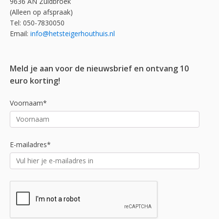
9636 AN Zuidbroek
(Alleen op afspraak)
Tel: 050-7830050
Email:
info@hetsteigerhouthuis.nl
Meld je aan voor de nieuwsbrief en ontvang 10
euro korting!
Voornaam*
E-mailadres*