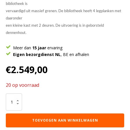
bibliotheek is
vervaardigd uit massief grenen. De bibliotheek heeft 4 legplanken met
daaronder
een kleine kast met 2 deuren. De uitvoering is in geborsteld
dennenhout.
Meer dan
15 jaar
ervaring
Eigen bezorgdienst NL
, BE en afhalen
€
2.549,00
20 op voorraad
De
ALEX-
combinatie
bestaat
TOEVOEGEN AAN WINKELWAGEN
uit
een