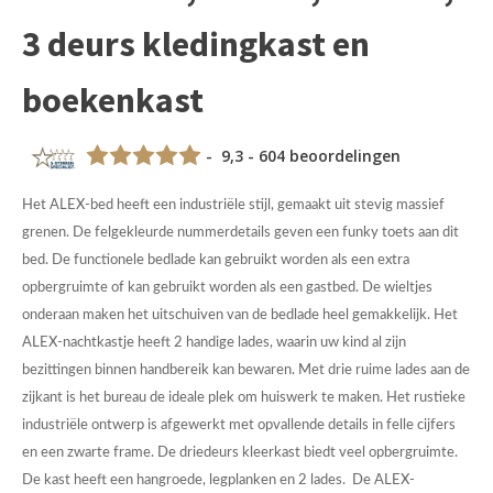
3 deurs kledingkast en
boekenkast
- 9,3 - 604 beoordelingen
Het ALEX-bed heeft een industriële stijl, gemaakt uit stevig massief
grenen. De felgekleurde nummerdetails geven een funky toets aan dit
bed.
De functionele bedlade kan gebruikt worden als een extra
opbergruimte of kan gebruikt worden als een gastbed. De wieltjes
onderaan maken het uitschuiven van de bedlade heel gemakkelijk.
Het
ALEX-nachtkastje heeft 2 handige lades, waarin uw kind al zijn
bezittingen binnen handbereik kan bewaren.
Met drie ruime lades aan de
zijkant is het bureau de ideale plek om huiswerk te maken. Het rustieke
industriële ontwerp is afgewerkt met opvallende details in felle cijfers
en een zwarte frame.
De driedeurs kleerkast biedt veel opbergruimte.
De kast heeft een hangroede, legplanken en 2 lades.
De ALEX-