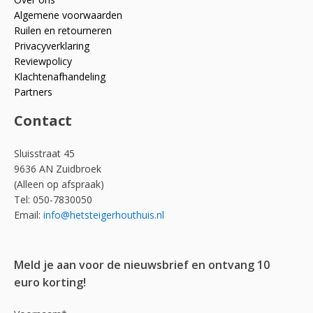
Algemene voorwaarden
Ruilen en retourneren
Privacyverklaring
Reviewpolicy
Klachtenafhandeling
Partners
Contact
Sluisstraat 45
9636 AN Zuidbroek
(Alleen op afspraak)
Tel: 050-7830050
Email:
info@hetsteigerhouthuis.nl
Meld je aan voor de nieuwsbrief en ontvang 10
euro korting!