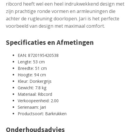
ribcord heeft wel een heel indrukwekkend design met
zijn prachtige ronde vormen en armleuningen die
achter de rugleuning doorlopen. Jari is het perfecte
voorbeeld van design met maximaal comfort.
Specificaties en Afmetingen
EAN: 8720195420538
Lengte: 53 cm
Breedte: 51 cm
Hoogte: 94 cm
Kleur: Donkergrijs
Gewicht: 7.8 kg
Materiaal: Ribcord
Verkoopeenheid: 2.00
Serienaam: Jari
Productsoort: Barkrukken
Onderhoudsadvies