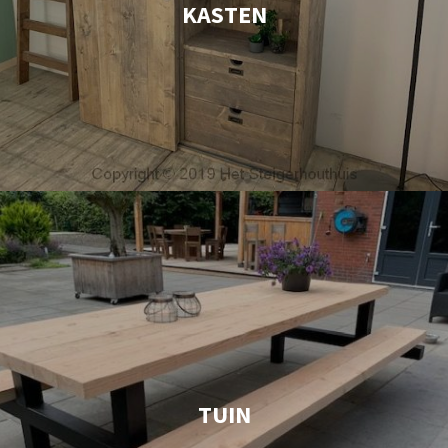
KASTEN
TUIN