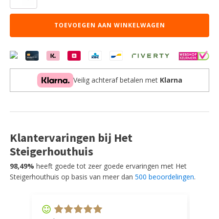
Barkruk
Jari
TOEVOEGEN AAN WINKELWAGEN
-
Donkergrijs
-
Ribcord
-
Zithoogte
Veilig achteraf betalen met
Klarna
65
aantal
Klantervaringen bij Het
Steigerhouthuis
98,49%
heeft goede tot zeer goede ervaringen met Het
Steigerhouthuis op basis van meer dan
500 beoordelingen
.