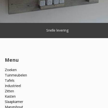
Snelle levering
Menu
Zoeken
Tuinmeubelen
Tafels
Industrieel
Zitten
Kasten
Slaapkamer
Mangohout