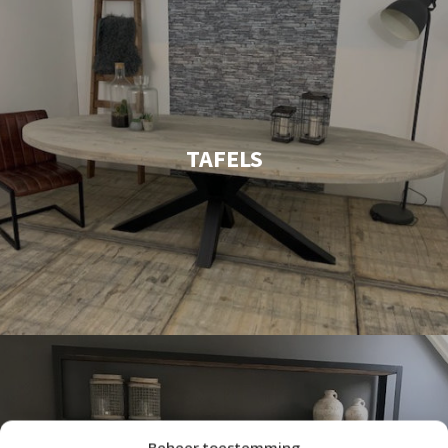
TAFELS
Beheer toestemming