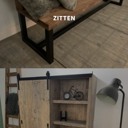
ZITTEN