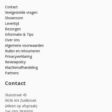
Contact
Veelgestelde vragen
Showroom
Levertijd
Bezorgen
Informatie & Tips
Over ons
Algemene voorwaarden
Ruilen en retourneren
Privacyverklaring
Reviewpolicy
Klachtenafhandeling
Partners
Contact
Sluisstraat 45
9636 AN Zuidbroek
(Alleen op afspraak)
Tel: 050-7830050