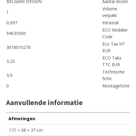
BELGIAN DESIGN
Aantal dozen
Volume
1
verpakt
0,097
Intrastat
ECO Mobilier
94035000
Code
Eco Tax HT
3018010270
EUR
ECO Taks
3,25
TTC EUR
Technische
3,9
fiche
0
Montagefiche
Aanvullende informatie
Afmetingen
172 × 58 × 37 cm