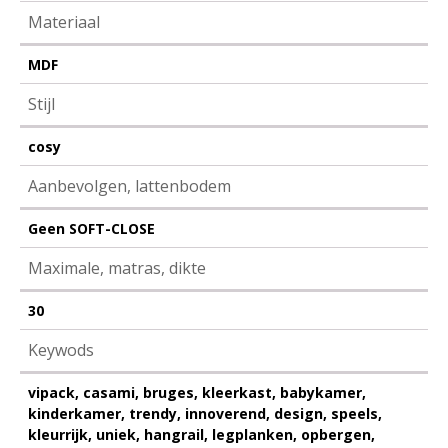
Materiaal
MDF
Stijl
cosy
Aanbevolgen, lattenbodem
Geen SOFT-CLOSE
Maximale, matras, dikte
30
Keywods
vipack, casami, bruges, kleerkast, babykamer,
kinderkamer, trendy, innoverend, design, speels,
kleurrijk, uniek, hangrail, legplanken, opbergen,