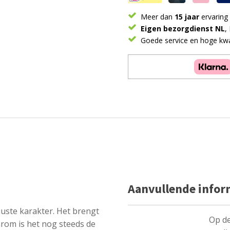
Meer dan
15 jaar
ervaring
Eigen bezorgdienst NL
,
Goede service en hoge kwal
Aanvullende infor
uste karakter. Het brengt
Op de
arom is het nog steeds de