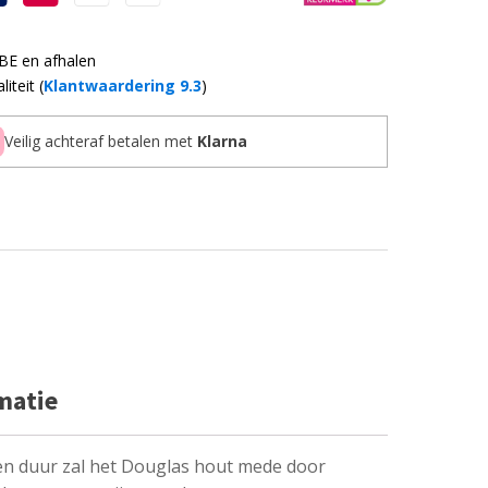
 BE en afhalen
iteit (
Klantwaardering 9.3
)
Veilig achteraf betalen met
Klarna
matie
n duur zal het Douglas hout mede door