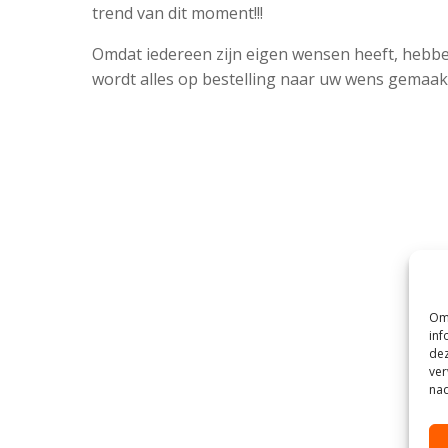
trend van dit moment!!!
Omdat iedereen zijn eigen wensen heeft, hebbe
wordt alles op bestelling naar uw wens gemaak
Om 
inf
dez
ver
nad