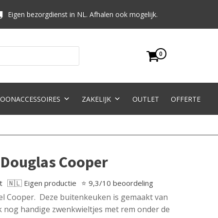
Eigen bezorgdienst in NL. Afhalen ook mogelijk.
0
OONACCESSOIRES
ZAKELIJK
OUTLET
OFFERTE
 Douglas Cooper
t
🇳🇱 Eigen productie
⭐ 9,3/10 beoordeling
l Cooper. Deze buitenkeuken is gemaakt van
ok nog handige zwenkwieltjes met rem onder de