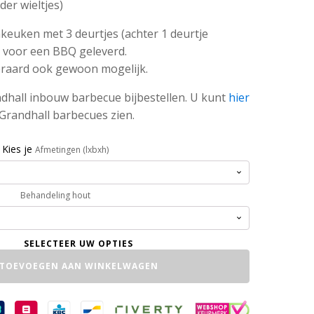
er wieltjes)
keuken met 3 deurtjes (achter 1 deurtje
e voor een BBQ geleverd.
teraard ook gewoon mogelijk.
ndhall inbouw barbecue bijbestellen. U kunt
hier
 Grandhall barbecues zien.
Kies je
Afmetingen (lxbxh)
Behandeling hout
TOEVOEGEN AAN WINKELWAGEN