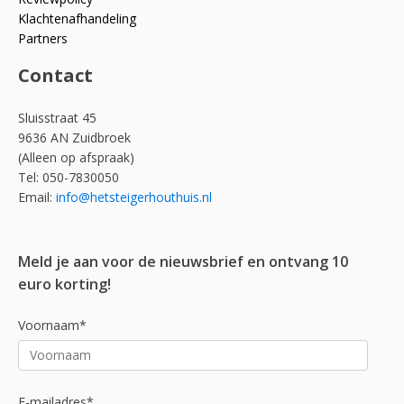
Klachtenafhandeling
Partners
Contact
Sluisstraat 45
9636 AN Zuidbroek
(Alleen op afspraak)
Tel: 050-7830050
Email:
info@hetsteigerhouthuis.nl
Meld je aan voor de nieuwsbrief en ontvang 10
euro korting!
Voornaam*
E-mailadres*