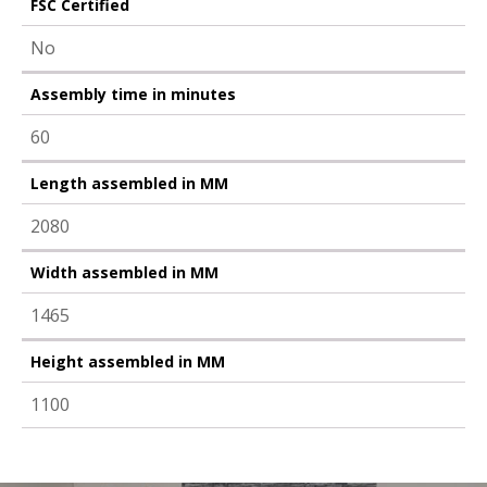
FSC Certified
No
Assembly time in minutes
60
Length assembled in MM
2080
Width assembled in MM
1465
Height assembled in MM
1100