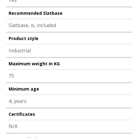
Yes
Recommended Slatbase
Slatbase, is, included
Product style
Industrial
Maximum weight in KG
75
Minimum age
4, years
Certificates
N/A