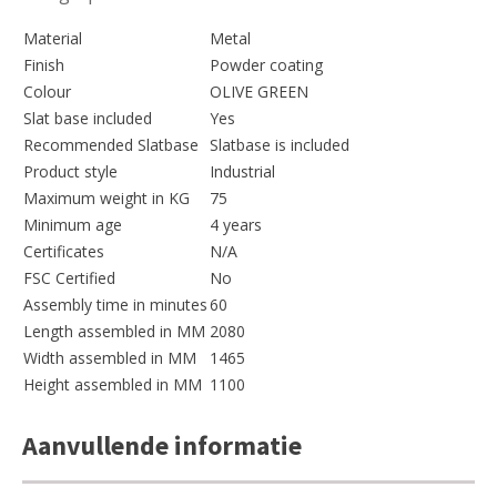
Material
Metal
Finish
Powder coating
Colour
OLIVE GREEN
Slat base included
Yes
Recommended Slatbase
Slatbase is included
Product style
Industrial
Maximum weight in KG
75
Minimum age
4 years
Certificates
N/A
FSC Certified
No
Assembly time in minutes
60
Length assembled in MM
2080
Width assembled in MM
1465
Height assembled in MM
1100
Aanvullende informatie