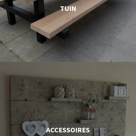
TUIN
ACCESSOIRES