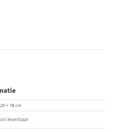
matie
120 × 78 cm
on leverbaar