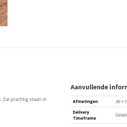
Aanvullende infor
. Zal prachtig staan in
Afmetingen
30 × 
Delivery
Gewo
Timeframe