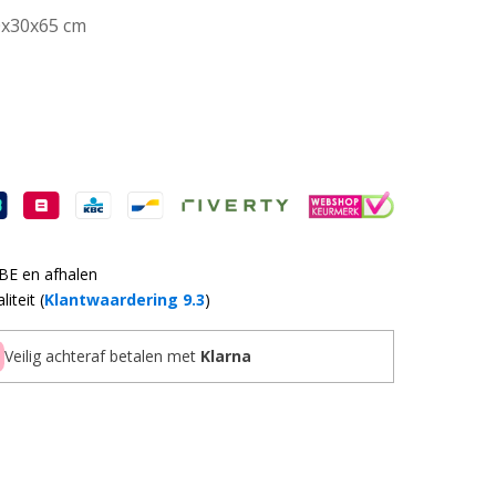
0x30x65 cm
 BE en afhalen
iteit (
Klantwaardering 9.3
)
Veilig achteraf betalen met
Klarna