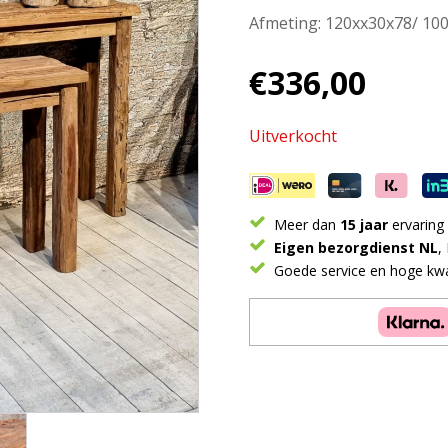
Afmeting: 120xx30x78/ 10
€
336,00
Uitverkocht
Meer dan
15 jaar
ervaring
Eigen bezorgdienst NL
,
Goede service en hoge kwal