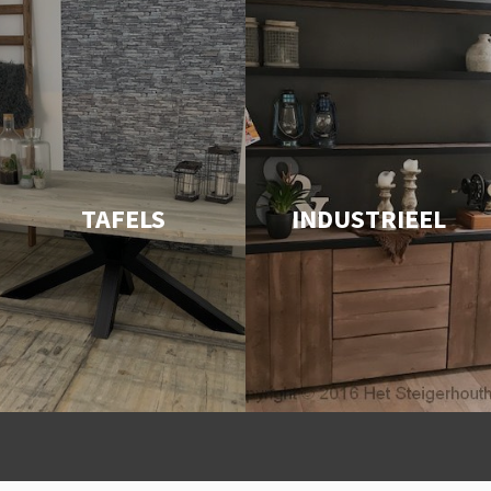
TAFELS
INDUSTRIEEL