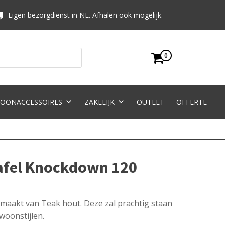
Eigen bezorgdienst in NL. Afhalen ook mogelijk.
0
OONACCESSOIRES
ZAKELIJK
OUTLET
OFFERTE
tafel Knockdown 120
gemaakt van Teak hout. Deze zal prachtig staan
woonstijlen.