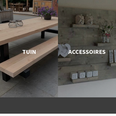
TUIN
ACCESSOIRES
Snelle levering