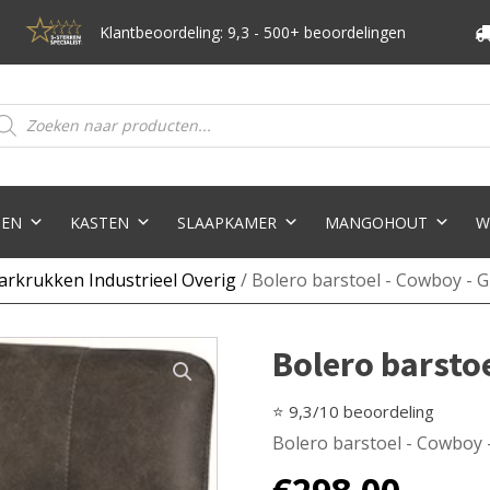
Klantbeoordeling: 9,3 - 500+ beoordelingen
oducten
eken
TEN
KASTEN
SLAAPKAMER
MANGOHOUT
W
arkrukken Industrieel Overig
/ Bolero barstoel - Cowboy - G
Bolero barstoe
⭐ 9,3/10 beoordeling
Bolero barstoel - Cowboy 