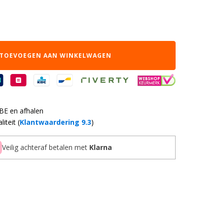
TOEVOEGEN AAN WINKELWAGEN
 BE en afhalen
iteit (
Klantwaardering 9.3
)
Veilig achteraf betalen met
Klarna