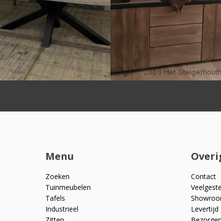
Menu
Overi
Zoeken
Contact
Tuinmeubelen
Veelgest
Tafels
Showro
Industrieel
Levertijd
Zitten
Bezorge