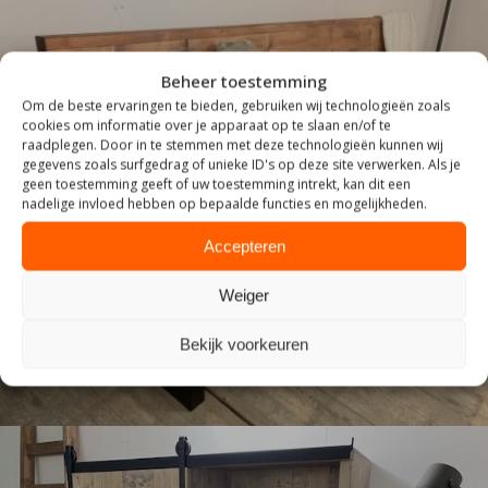
Beheer toestemming
Om de beste ervaringen te bieden, gebruiken wij technologieën zoals
cookies om informatie over je apparaat op te slaan en/of te
raadplegen. Door in te stemmen met deze technologieën kunnen wij
gegevens zoals surfgedrag of unieke ID's op deze site verwerken. Als je
geen toestemming geeft of uw toestemming intrekt, kan dit een
nadelige invloed hebben op bepaalde functies en mogelijkheden.
ZITTEN
Accepteren
Weiger
Bekijk voorkeuren