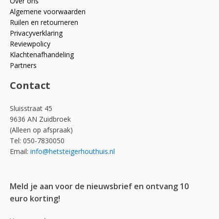
Over ons
Algemene voorwaarden
Ruilen en retourneren
Privacyverklaring
Reviewpolicy
Klachtenafhandeling
Partners
Contact
Sluisstraat 45
9636 AN Zuidbroek
(Alleen op afspraak)
Tel: 050-7830050
Email:
info@hetsteigerhouthuis.nl
Meld je aan voor de nieuwsbrief en ontvang 10
euro korting!