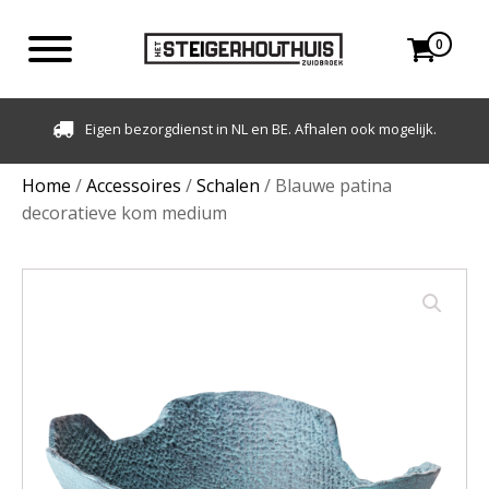
0
Eigen bezorgdienst in NL en BE. Afhalen ook mogelijk.
Home
/
Accessoires
/
Schalen
/ Blauwe patina
decoratieve kom medium