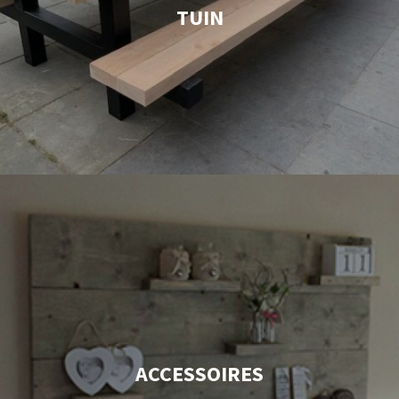
TUIN
ACCESSOIRES