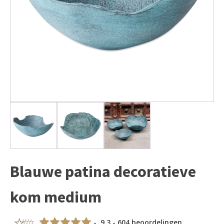
Blauwe patina decoratieve
kom medium
- 9,3 - 604 beoordelingen