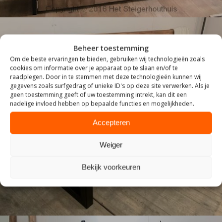
Beheer toestemming
Om de beste ervaringen te bieden, gebruiken wij technologieën zoals
cookies om informatie over je apparaat op te slaan en/of te
raadplegen. Door in te stemmen met deze technologieën kunnen wij
gegevens zoals surfgedrag of unieke ID's op deze site verwerken. Als je
geen toestemming geeft of uw toestemming intrekt, kan dit een
nadelige invloed hebben op bepaalde functies en mogelijkheden.
Accepteren
ZITTEN
Weiger
Bekijk voorkeuren