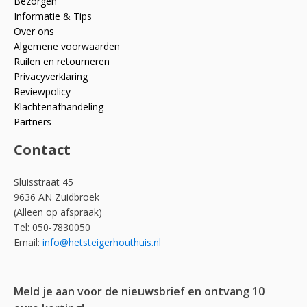
Bezorgen
Informatie & Tips
Over ons
Algemene voorwaarden
Ruilen en retourneren
Privacyverklaring
Reviewpolicy
Klachtenafhandeling
Partners
Contact
Sluisstraat 45
9636 AN Zuidbroek
(Alleen op afspraak)
Tel: 050-7830050
Email:
info@hetsteigerhouthuis.nl
Meld je aan voor de nieuwsbrief en ontvang 10