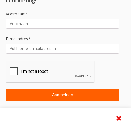
euro korting!
Voornaam*
E-mailadres*
Beoordeling