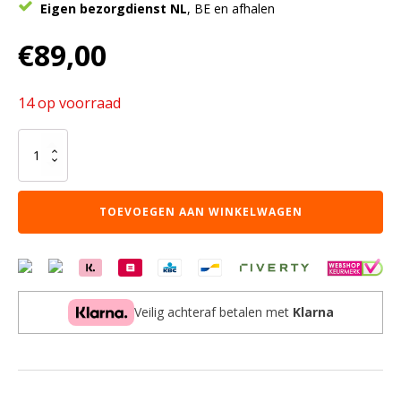
Eigen bezorgdienst NL
, BE en afhalen
€
89,00
14 op voorraad
Billings
tijdschriftenbak
aantal
TOEVOEGEN AAN WINKELWAGEN
Veilig achteraf betalen met
Klarna