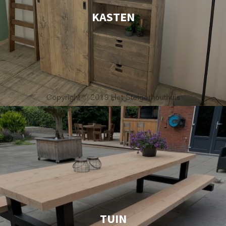
KASTEN
TUIN