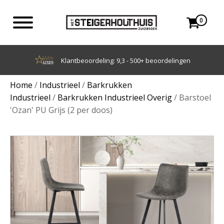
0
Klantbeoordeling: 9,3 - 500+ beoordelingen
Home
/
Industrieel
/
Barkrukken
Industrieel
/
Barkrukken Industrieel Overig
/ Barstoel
'Ozan' PU Grijs (2 per doos)