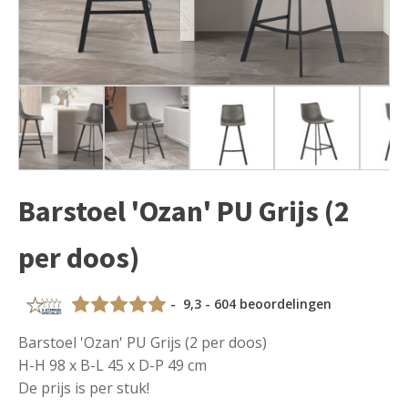
Barstoel 'Ozan' PU Grijs (2
per doos)
- 9,3 - 604 beoordelingen
Barstoel 'Ozan' PU Grijs (2 per doos)
H-H 98 x B-L 45 x D-P 49 cm
De prijs is per stuk!