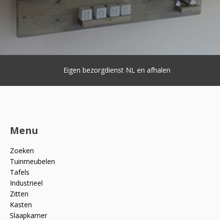
Eigen bezorgdienst NL en afhalen
Menu
Zoeken
Tuinmeubelen
Tafels
Industrieel
Zitten
Kasten
Slaapkamer