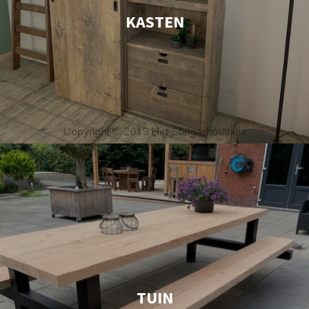
KASTEN
TUIN