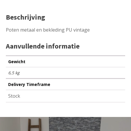
Beschrijving
Poten metaal en bekleding PU vintage
Aanvullende informatie
Gewicht
6,5 kg
Delivery Timeframe
Stock