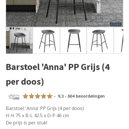
Barstoel 'Anna' PP Grijs (4
per doos)
- 9,3 - 604 beoordelingen
Barstoel 'Anna' PP Grijs (4 per doos)
H-H 75 x B-L 42.5 x D-P 46 cm
De prijs is per stuk!