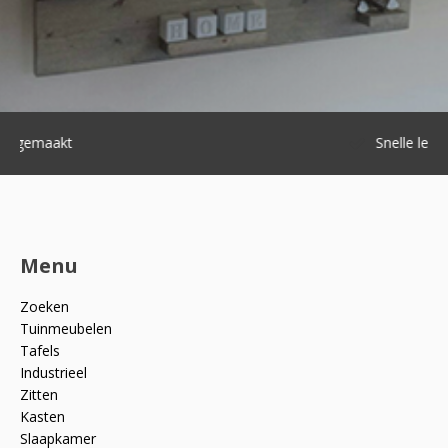
Snelle levering
Menu
Zoeken
Tuinmeubelen
Tafels
Industrieel
Zitten
Kasten
Slaapkamer