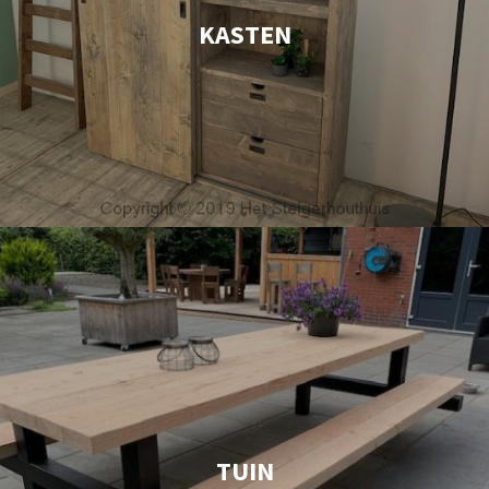
KASTEN
TUIN