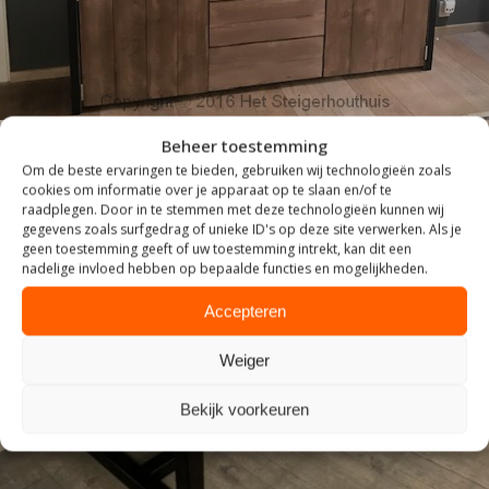
Beheer toestemming
Om de beste ervaringen te bieden, gebruiken wij technologieën zoals
cookies om informatie over je apparaat op te slaan en/of te
raadplegen. Door in te stemmen met deze technologieën kunnen wij
gegevens zoals surfgedrag of unieke ID's op deze site verwerken. Als je
geen toestemming geeft of uw toestemming intrekt, kan dit een
nadelige invloed hebben op bepaalde functies en mogelijkheden.
Accepteren
ZITTEN
Weiger
Bekijk voorkeuren