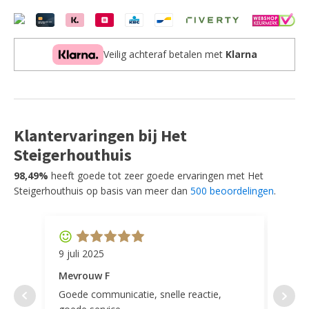
Veilig achteraf betalen met
Klarna
Klantervaringen bij Het
Steigerhouthuis
98,49%
heeft goede tot zeer goede ervaringen met Het
Steigerhouthuis op basis van meer dan
500 beoordelingen
.
9 juli 2025
11 ap
Mevrouw F
Mevr
Goede communicatie, snelle reactie,
Super