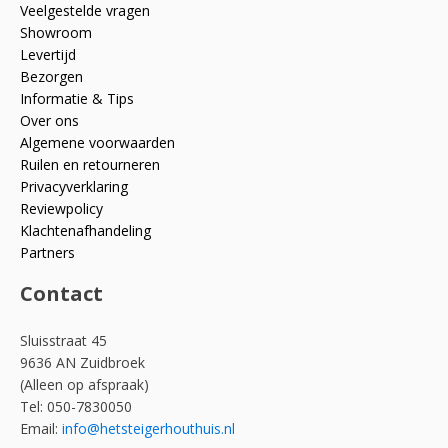
Veelgestelde vragen
Showroom
Levertijd
Bezorgen
Informatie & Tips
Over ons
Algemene voorwaarden
Ruilen en retourneren
Privacyverklaring
Reviewpolicy
Klachtenafhandeling
Partners
Contact
Sluisstraat 45
9636 AN Zuidbroek
(Alleen op afspraak)
Tel: 050-7830050
Email:
info@hetsteigerhouthuis.nl