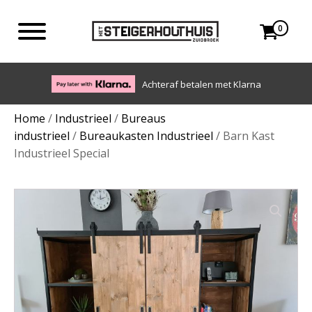
0
Eigen bezorgdienst in NL en BE. Afhalen ook mogelijk.
Home
/
Industrieel
/
Bureaus
industrieel
/
Bureaukasten Industrieel
/ Barn Kast
Industrieel Special