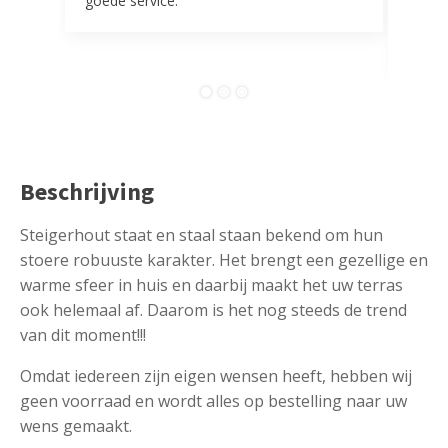
goede service.
door 
tevr
comp
Beschrijving
Steigerhout staat en staal staan bekend om hun
stoere robuuste karakter. Het brengt een gezellige en
warme sfeer in huis en daarbij maakt het uw terras
ook helemaal af. Daarom is het nog steeds de trend
van dit moment!!!
Omdat iedereen zijn eigen wensen heeft, hebben wij
geen voorraad en wordt alles op bestelling naar uw
wens gemaakt.