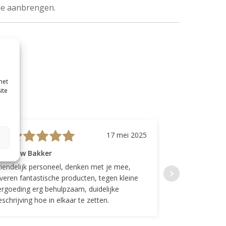
je aanbrengen.
met
ite
17 mei 2025
evrouw Bakker
Mevrouw GP
riendelijk personeel, denken met je mee,
Top geregeld! K
everen fantastische producten, tegen kleine
indelingen die w
ergoeding erg behulpzaam, duidelijke
Fijne communicat
schrijving hoe in elkaar te zetten.