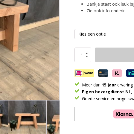
Bankje staat ook leuk bi
Zie ook info onderin.
Bankje
Douglas
Stoer
aantal
Meer dan
15 jaar
ervaring
Eigen bezorgdienst NL
,
Goede service en hoge kwal