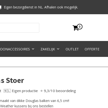
Eigen bezorgdienst in NL. Afhalen ook mogelijk.
0
OONACCESSOIRES
ZAKELIJK
OUTLET
OFFERTE
s Stoer
t
🇳🇱 Eigen productie
⭐ 9,3/10 beoordeling
maakt van dikke Douglas balken van 6,5 cm!!
 Weather kussens bij ons bestellen