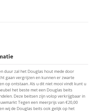
matie
n duur zal het Douglas hout mede door
cht gaan vergrijzen en kunnen er zwarte
en op ontstaan. Als u dit niet mooi vindt kunt u
eubel het beste met een Douglas beits
delen. Deze beitsen zijn volop verkrijgbaar in
ouwmarkt Tegen een meerprijs van €20,00
n wij de Douglas beits ook gelijk op het