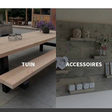
TUIN
ACCESSOIRES