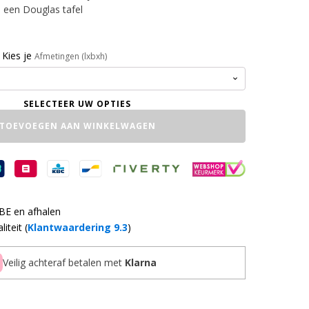
j een Douglas tafel
Kies je
Afmetingen (lxbxh)
TOEVOEGEN AAN WINKELWAGEN
 BE en afhalen
iteit (
Klantwaardering 9.3
)
Veilig achteraf betalen met
Klarna