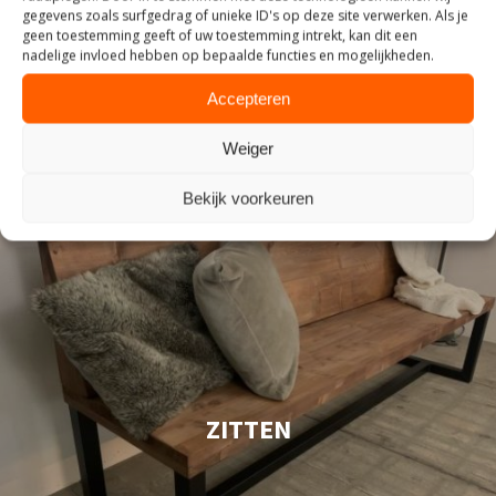
gegevens zoals surfgedrag of unieke ID's op deze site verwerken. Als je
geen toestemming geeft of uw toestemming intrekt, kan dit een
nadelige invloed hebben op bepaalde functies en mogelijkheden.
Accepteren
Weiger
Bekijk voorkeuren
ZITTEN