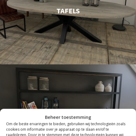
TAFELS
Beheer toestemming
Om de beste ervaringen te bieden, gebruiken wij technologieën zoals
cookies om informatie over je apparaat op te slaan en/of te
INDUSTRIEEL
raadplegen. Door in te stemmen met deze technologieën kunnen wij