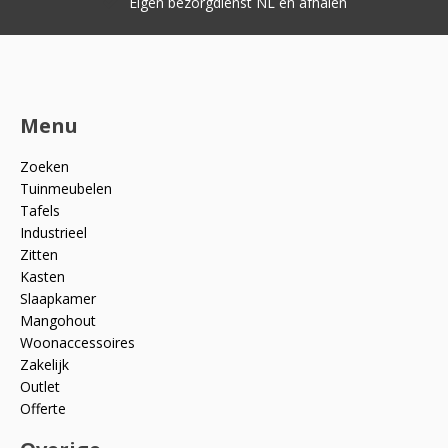
Eigen bezorgdienst NL en afhalen
Menu
Zoeken
Tuinmeubelen
Tafels
Industrieel
Zitten
Kasten
Slaapkamer
Mangohout
Woonaccessoires
Zakelijk
Outlet
Offerte