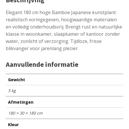
Elegant 180 cm hoge Bamboe Japanese kunstplant:
realistisch vormgegeven, hoogwaardige materialen
en volledig onderhoudsvrij. Brengt rust en natuurlijke
klasse in woonkamer, slaapkamer of kantoor zonder
water, zonlicht of verzorging. Tijdloze, frisse
blikvanger voor jarenlang plezier.
Aanvullende informatie
Gewicht
5 kg
Afmetingen
180 × 30 × 180 cm
Kleur