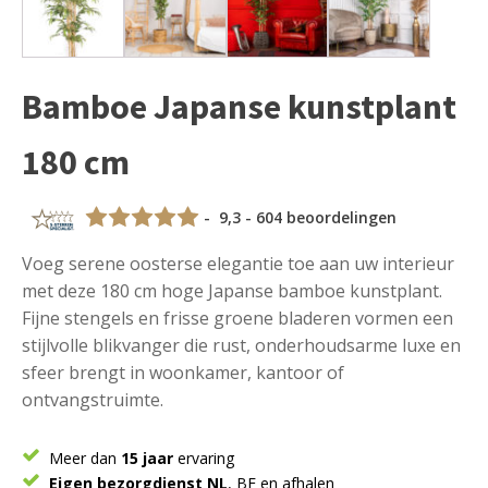
Bamboe Japanse kunstplant
180 cm
- 9,3 - 604 beoordelingen
Voeg serene oosterse elegantie toe aan uw interieur
met deze 180 cm hoge Japanse bamboe kunstplant.
Fijne stengels en frisse groene bladeren vormen een
stijlvolle blikvanger die rust, onderhoudsarme luxe en
sfeer brengt in woonkamer, kantoor of
ontvangstruimte.
Meer dan
15 jaar
ervaring
Eigen bezorgdienst NL
, BE en afhalen