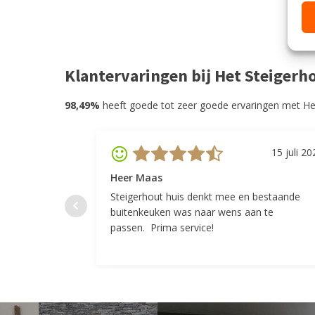
Klantervaringen bij Het Steigerh
98,49%
heeft goede tot zeer goede ervaringen met He
15 juli 20
Heer Maas
Steigerhout huis denkt mee en bestaande
buitenkeuken was naar wens aan te
passen. Prima service!