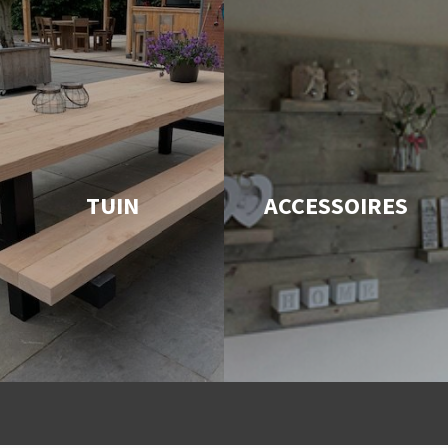
TUIN
ACCESSOIRES