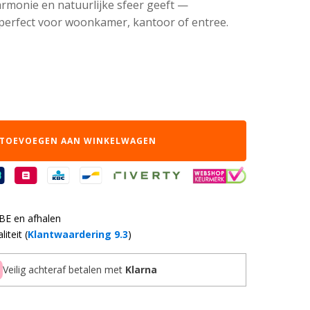
armonie en natuurlijke sfeer geeft —
perfect voor woonkamer, kantoor of entree.
TOEVOEGEN AAN WINKELWAGEN
 BE en afhalen
iteit (
Klantwaardering 9.3
)
Veilig achteraf betalen met
Klarna