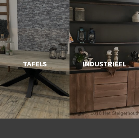
TAFELS
INDUSTRIEEL