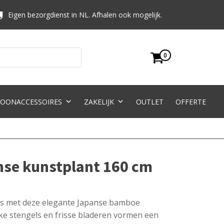
Eigen bezorgdienst in NL. Afhalen ook mogelijk.
0
OONACCESSOIRES
ZAKELIJK
OUTLET
OFFERTE
se kunstplant 160 cm
uis met deze elegante Japanse bamboe
ijke stengels en frisse bladeren vormen een