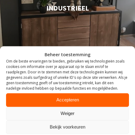
INDUSTRIEEL
Beheer toestemming
Om de beste ervaringen te bieden, gebruiken wij technologieën zoals
cookies om informatie over je apparaat op te slaan en/of te
raadplegen. Door in te stemmen met deze technologieën kunnen wij
gegevens zoals surfgedrag of unieke ID's op deze site verwerken. Als je
geen toestemming geeft of uw toestemming intrekt, kan dit een
nadelige invloed hebben op bepaalde functies en mogelijkheden.
Accepteren
Weiger
ZITTEN
Bekijk voorkeuren