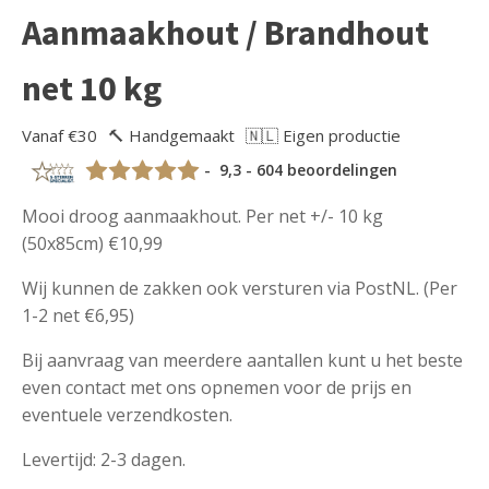
Aanmaakhout / Brandhout
net 10 kg
Vanaf €30
🔨 Handgemaakt
🇳🇱 Eigen productie
- 9,3 - 604 beoordelingen
Mooi droog aanmaakhout. Per net +/- 10 kg
(50x85cm) €10,99
Wij kunnen de zakken ook versturen via PostNL. (Per
1-2 net €6,95)
Bij aanvraag van meerdere aantallen kunt u het beste
even contact met ons opnemen voor de prijs en
eventuele verzendkosten.
Levertijd: 2-3 dagen.