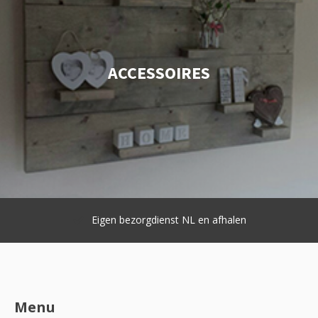
ACCESSOIRES
 afhalen
Op maat gemaakt
Menu