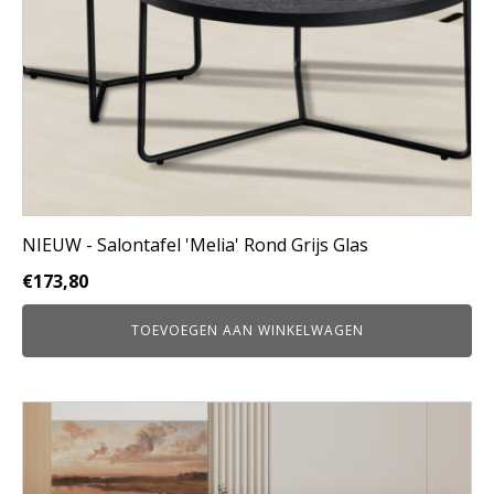
NIEUW - Salontafel 'Melia' Rond Grijs Glas
€
173,80
TOEVOEGEN AAN WINKELWAGEN