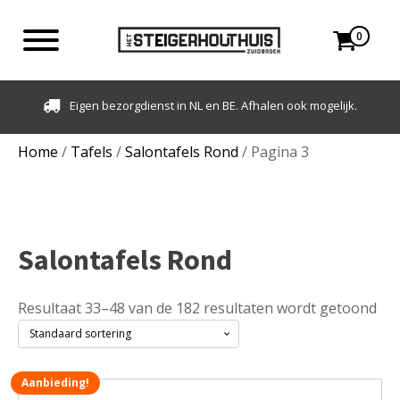
0
Klantbeoordeling: 9,3 - 500+ beoordelingen
Home
/
Tafels
/
Salontafels Rond
/ Pagina 3
Salontafels Rond
Resultaat 33–48 van de 182 resultaten wordt getoond
Aanbieding!