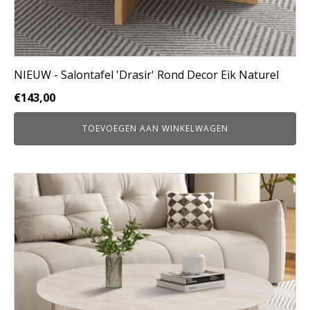
NIEUW - Salontafel 'Drasir' Rond Decor Eik Naturel
€
143,00
TOEVOEGEN AAN WINKELWAGEN