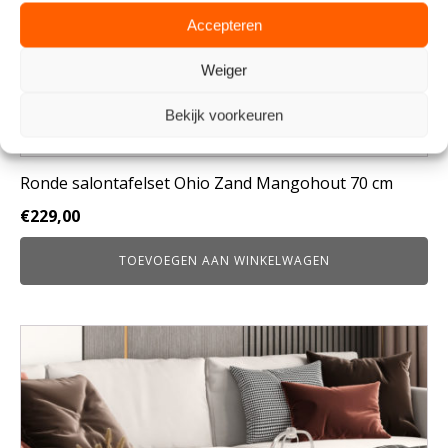
Accepteren
Weiger
Bekijk voorkeuren
Ronde salontafelset Ohio Zand Mangohout 70 cm
€
229,00
TOEVOEGEN AAN WINKELWAGEN