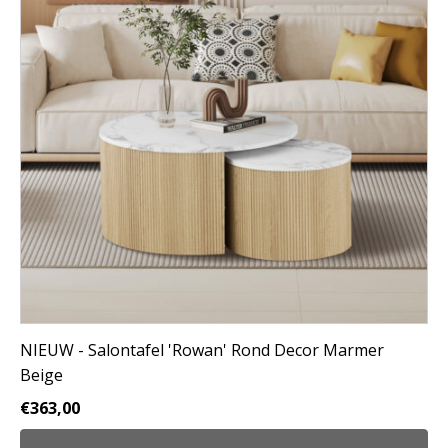
NIEUW - Salontafel 'Rowan' Rond Decor Marmer
Beige
€
363,00