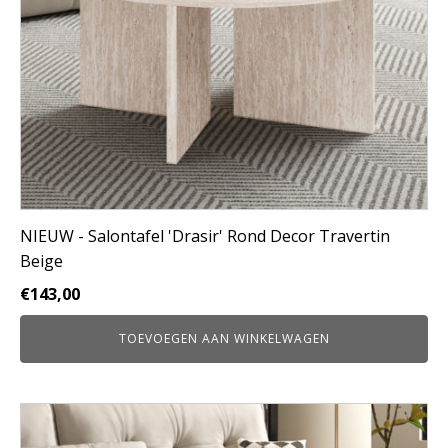
NIEUW - Salontafel 'Drasir' Rond Decor Travertin
Beige
€
143,00
TOEVOEGEN AAN WINKELWAGEN