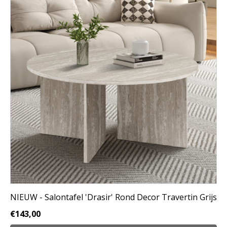
NIEUW - Salontafel 'Drasir' Rond Decor Travertin Grijs
€
143,00