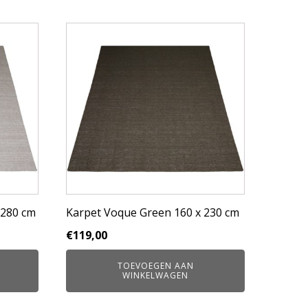
 280 cm
Karpet Voque Green 160 x 230 cm
€
119,00
TOEVOEGEN AAN
WINKELWAGEN