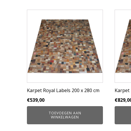
Karpet Royal Labels 200 x 280 cm
Karpet 
€
539,00
€
829,0
TOEVOEGEN AAN
WINKELWAGEN