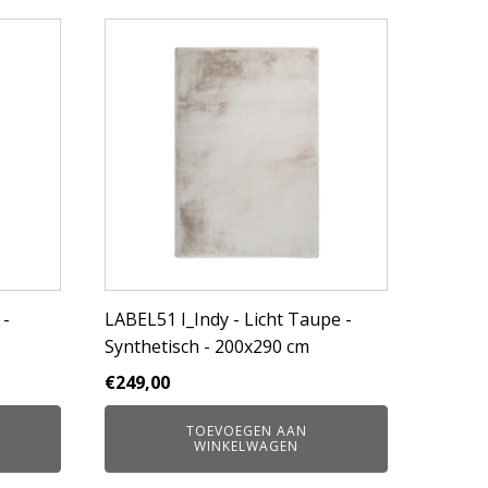
 -
LABEL51 I_Indy - Licht Taupe -
Synthetisch - 200x290 cm
€
249,00
TOEVOEGEN AAN
WINKELWAGEN