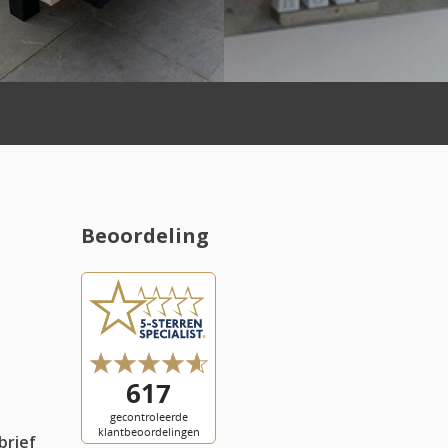
Beoordeling
l
brief