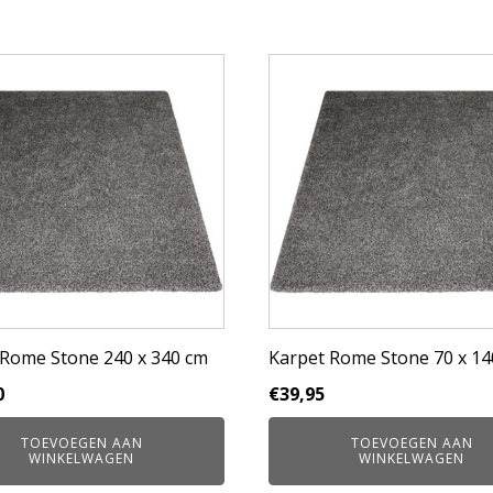
 Rome Stone 240 x 340 cm
Karpet Rome Stone 70 x 14
0
€
39,95
TOEVOEGEN AAN
TOEVOEGEN AAN
WINKELWAGEN
WINKELWAGEN