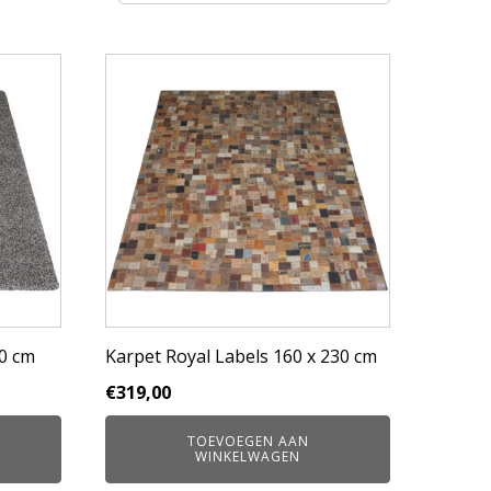
0 cm
Karpet Royal Labels 160 x 230 cm
€
319,00
TOEVOEGEN AAN
WINKELWAGEN