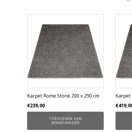
Karpet Rome Stone 200 x 290 cm
Karpet
€
239,00
€
419,0
TOEVOEGEN AAN
WINKELWAGEN