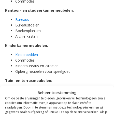
Commodes
Kantoor- en studeerkamermeubelen:
Bureaus
Bureaustoelen
Boekenplanken
Archiefkasten
Kinderkamermeubelen:
Kinderbedden
Commodes
Kinderbureaus en -stoelen
Opbergmeubelen voor speelgoed
Tuin- en terrasmeubelen:
Tuinsets (tafels en stoelen)
Beheer toestemming
Ligstoelen en tuinstoelen
Om de beste ervaringen te bieden, gebruiken wij technologieën zoals
Tuinbanken
cookies om informatie over je apparaat op te slaan en/of te
Picknicktafels
raadplegen. Door in te stemmen met deze technologieën kunnen wij
Buitenkeukens
gegevens zoals surfgedrag of unieke ID's op deze site verwerken. Als je