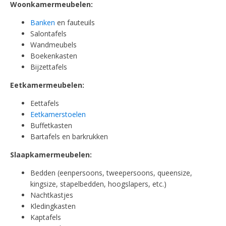
Woonkamermeubelen:
Banken
en fauteuils
Salontafels
Wandmeubels
Boekenkasten
Bijzettafels
Eetkamermeubelen:
Eettafels
Eetkamerstoelen
Buffetkasten
Bartafels en barkrukken
Slaapkamermeubelen:
Bedden (eenpersoons, tweepersoons, queensize,
kingsize, stapelbedden, hoogslapers, etc.)
Nachtkastjes
Kledingkasten
Kaptafels