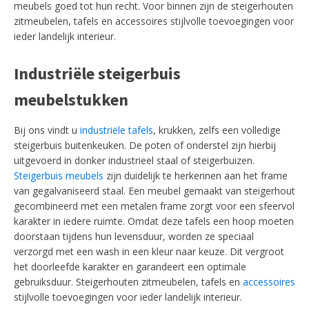
meubels goed tot hun recht. Voor binnen zijn de steigerhouten
zitmeubelen, tafels en accessoires stijlvolle toevoegingen voor
ieder landelijk interieur.
Industriële steigerbuis
meubelstukken
Bij ons vindt u
industriële tafels
, krukken, zelfs een volledige
steigerbuis buitenkeuken. De poten of onderstel zijn hierbij
uitgevoerd in donker industrieel staal of steigerbuizen.
Steigerbuis meubels
zijn duidelijk te herkennen aan het frame
van gegalvaniseerd staal. Een meubel gemaakt van steigerhout
gecombineerd met een metalen frame zorgt voor een sfeervol
karakter in iedere ruimte. Omdat deze tafels een hoop moeten
doorstaan tijdens hun levensduur, worden ze speciaal
verzorgd met een wash in een kleur naar keuze. Dit vergroot
het doorleefde karakter en garandeert een optimale
gebruiksduur. Steigerhouten zitmeubelen, tafels en
accessoires
stijlvolle toevoegingen voor ieder landelijk interieur.