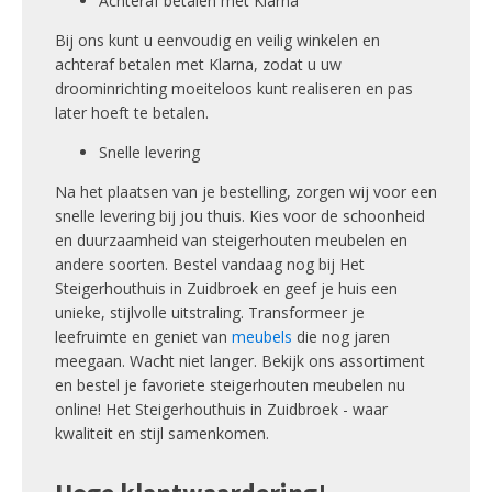
Achteraf betalen met Klarna
Bij ons kunt u eenvoudig en veilig winkelen en
achteraf betalen met Klarna, zodat u uw
droominrichting moeiteloos kunt realiseren en pas
later hoeft te betalen.
Snelle levering
Na het plaatsen van je bestelling, zorgen wij voor een
snelle levering bij jou thuis. Kies voor de schoonheid
en duurzaamheid van steigerhouten meubelen en
andere soorten. Bestel vandaag nog bij Het
Steigerhouthuis in Zuidbroek en geef je huis een
unieke, stijlvolle uitstraling. Transformeer je
leefruimte en geniet van
meubels
die nog jaren
meegaan. Wacht niet langer. Bekijk ons assortiment
en bestel je favoriete steigerhouten meubelen nu
online! Het Steigerhouthuis in Zuidbroek - waar
kwaliteit en stijl samenkomen.